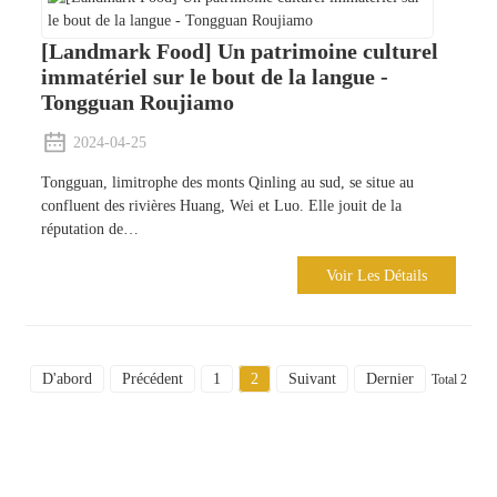
[Landmark Food] Un patrimoine culturel
immatériel sur le bout de la langue -
Tongguan Roujiamo
2024-04-25
Tongguan, limitrophe des monts Qinling au sud, se situe au
confluent des rivières Huang, Wei et Luo. Elle jouit de la
réputation de…
Voir Les Détails
D'abord
Précédent
1
2
Suivant
Dernier
Total 2