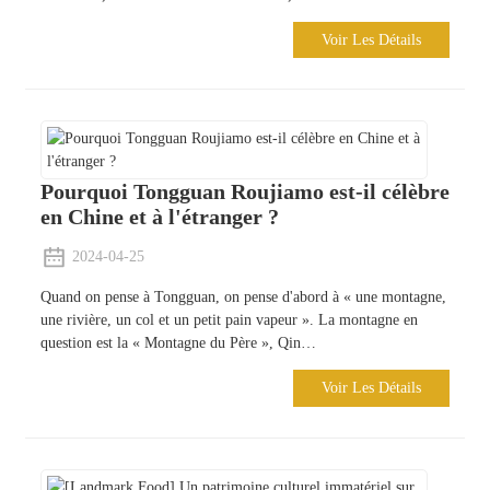
+86 8619946512999
Voir Les Détails
Pourquoi Tongguan Roujiamo est-il célèbre
en Chine et à l'étranger ?
2024-04-25
Quand on pense à Tongguan, on pense d'abord à « une montagne,
une rivière, un col et un petit pain vapeur ». La montagne en
question est la « Montagne du Père », Qin…
Voir Les Détails