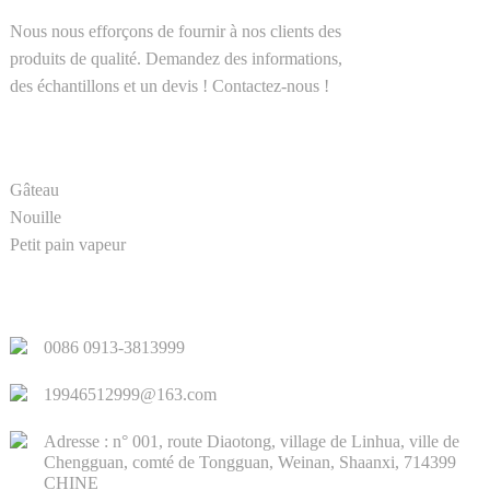
Nous nous efforçons de fournir à nos clients des
produits de qualité. Demandez des informations,
des échantillons et un devis ! Contactez-nous !
PRODUIT
Gâteau
Nouille
Petit pain vapeur
LIENS RAPIDES
0086 0913-3813999
19946512999@163.com
Adresse : n° 001, route Diaotong, village de Linhua, ville de
Chengguan, comté de Tongguan, Weinan, Shaanxi, 714399
CHINE