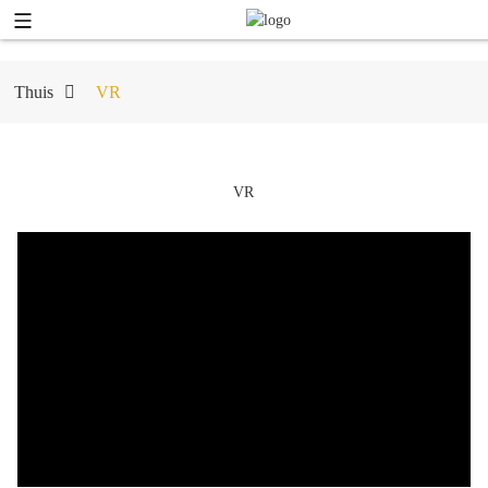
Thuis
VR
VR