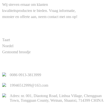
Wij streven ernaar om klanten
kwaliteitsproducten te bieden. Vraag informatie,
monster en offerte aan, neem contact met ons op!
PRODUCT
Taart
Noedel
Gestoomd broodje
SNELLE LINKS
0086 0913-3813999
19946512999@163.com
Adres: nr. 001, Diaotong Road, Linhua Village, Chengguan
Town, Tongguan County, Weinan, Shaanxi, 714399 CHINA