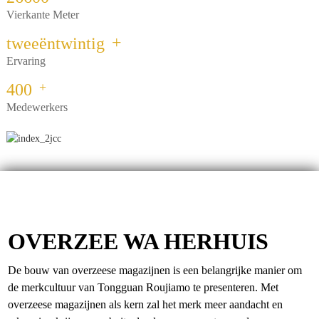
Vierkante Meter
+86 8619946512999
+
tweeëntwintig
Ervaring
+
400
Medewerkers
Zie
meer
OVERZEE WA HERHUIS
De bouw van overzeese magazijnen is een belangrijke manier om
de merkcultuur van Tongguan Roujiamo te presenteren. Met
overzeese magazijnen als kern zal het merk meer aandacht en