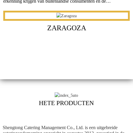
erkenning krijgen van buitenlandse consumenten en de
wereldwijde markt voor Tongguan Roujiamo snel uitbreiden.
ZARAGOZA
HETE PRODUCTEN
Shengtong Catering Management Co., Ltd. is een uitgebreide