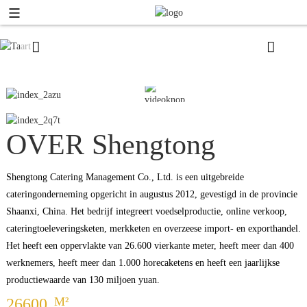
01
/
02
OVER Shengtong
Shengtong Catering Management Co., Ltd. is een uitgebreide
cateringonderneming opgericht in augustus 2012, gevestigd in de provincie
Shaanxi, China. Het bedrijf integreert voedselproductie, online verkoop,
cateringtoeleveringsketen, merkketen en overzeese import- en exporthandel.
Het heeft een oppervlakte van 26.600 vierkante meter, heeft meer dan 400
werknemers, heeft meer dan 1.000 horecaketens en heeft een jaarlijkse
productiewaarde van 130 miljoen yuan.
M²
26600