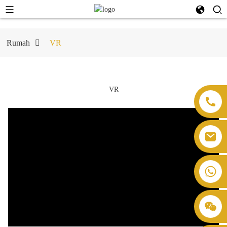
Rumah
VR
VR