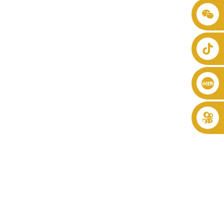
+86 8619946512999