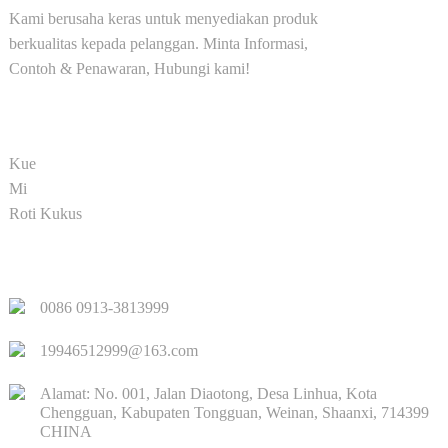
Kami berusaha keras untuk menyediakan produk
berkualitas kepada pelanggan. Minta Informasi,
Contoh & Penawaran, Hubungi kami!
PRODUK
Kue
Mi
Roti Kukus
LINK CEPAT
0086 0913-3813999
19946512999@163.com
Alamat: No. 001, Jalan Diaotong, Desa Linhua, Kota
Chengguan, Kabupaten Tongguan, Weinan, Shaanxi, 714399
CHINA