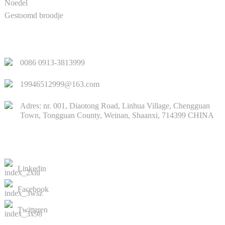
Noedel
Gestoomd broodje
SNELLE LINKS
0086 0913-3813999
19946512999@163.com
Adres: nr. 001, Diaotong Road, Linhua Village, Chengguan
Town, Tongguan County, Weinan, Shaanxi, 714399 CHINA
NEEM CONTACT MET ONS OP
Linkedin
Facebook
Twitteren