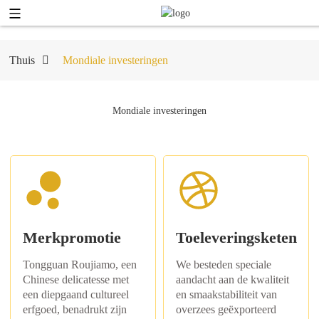
Thuis
Mondiale investeringen
Mondiale investeringen
Merkpromotie
Toeleveringsketen
Tongguan Roujiamo, een
We besteden speciale
Chinese delicatesse met
aandacht aan de kwaliteit
een diepgaand cultureel
en smaakstabiliteit van
erfgoed, benadrukt zijn
overzees geëxporteerd