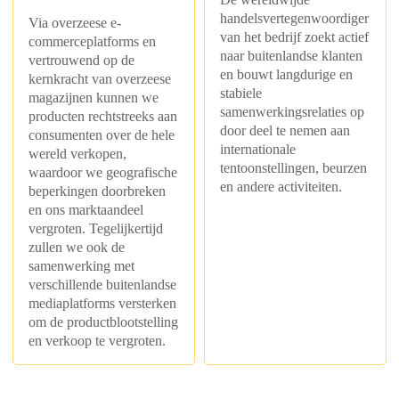
handelsvertegenwoordiger
Via overzeese e-
van het bedrijf zoekt actief
commerceplatforms en
naar buitenlandse klanten
vertrouwend op de
en bouwt langdurige en
kernkracht van overzeese
stabiele
magazijnen kunnen we
samenwerkingsrelaties op
producten rechtstreeks aan
door deel te nemen aan
consumenten over de hele
internationale
wereld verkopen,
tentoonstellingen, beurzen
waardoor we geografische
en andere activiteiten.
beperkingen doorbreken
en ons marktaandeel
vergroten. Tegelijkertijd
zullen we ook de
samenwerking met
verschillende buitenlandse
mediaplatforms versterken
om de productblootstelling
en verkoop te vergroten.