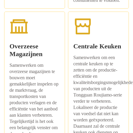
consumenten te voldoen.
Overzeese
Centrale Keuken
Magazijnen
Samenwerken om een ​​
centrale keuken op te
Samenwerken om
zetten om de productie-
overzeese magazijnen te
efficiëntie en
bouwen moet
kwaliteitsborgingsmogelijkhed
gemakkelijker inspelen op
van producten uit de
de marktvraag, de
Tongguan Roujiamo-serie
transportkosten van
verder te verbeteren.
producten verlagen en de
Lokaliseer de productie
efficiëntie van het aanbod
van voedsel dat niet kan
aan klanten verbeteren.
worden geëxporteerd.
Tegelijkertijd is het ook
Daarnaast zal de centrale
een belangrijk venster om
keuken ook diensten op