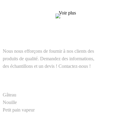
un devis ! Contactez-nous !
Voir plus
SOLUTIONS
Nous nous efforçons de fournir à nos clients des
produits de qualité. Demandez des informations,
des échantillons et un devis ! Contactez-nous !
PRODUIT
Gâteau
Nouille
Petit pain vapeur
LIENS RAPIDES