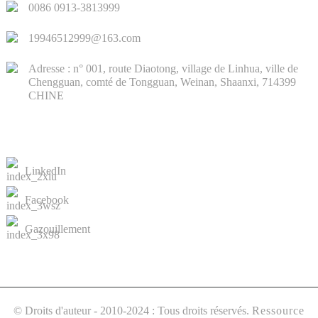
0086 0913-3813999
19946512999@163.com
Adresse : n° 001, route Diaotong, village de Linhua, ville de
Chengguan, comté de Tongguan, Weinan, Shaanxi, 714399
CHINE
NOUS CONTACTER
LinkedIn
Facebook
Gazouillement
© Droits d'auteur - 2010-2024 : Tous droits réservés.
Ressource