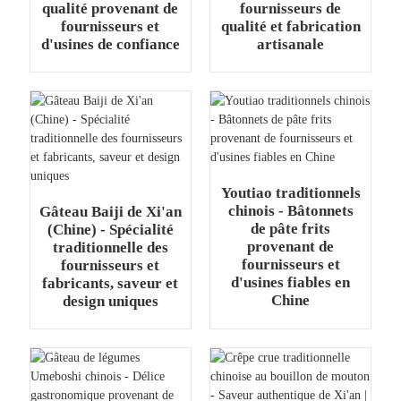
qualité provenant de
fournisseurs de
fournisseurs et
qualité et fabrication
+86 8619946512999
d'usines de confiance
artisanale
Youtiao traditionnels
chinois - Bâtonnets
Gâteau Baiji de Xi'an
de pâte frits
(Chine) - Spécialité
provenant de
traditionnelle des
fournisseurs et
fournisseurs et
d'usines fiables en
fabricants, saveur et
Chine
design uniques