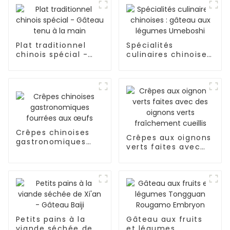
Plat traditionnel
Spécialités
chinois spécial -
culinaires chinoises
Gâteau tenu à la
: gâteau aux
main
légumes Umeboshi
Crêpes chinoises
Crêpes aux oignons
gastronomiques
verts faites avec
fourrées aux œufs
des oignons verts
fraîchement cueillis
Petits pains à la
Gâteau aux fruits
viande séchée de
et légumes