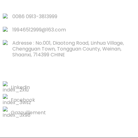
LIENS RAPIDES
0086 0913-3813999
19946512999@163.com
Adresse : No.001, Diaotong Road, Linhua Village,
Chengguan Town, Tongguan County, Weinan,
Shaanxi, 714399 CHINE
CONTACTEZ-NOUS
Linkedin
Facebook
Gazouillement