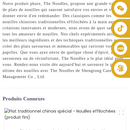
Notre produit phare, The Noodles, propose une grande variété
+86 8619946512999
de plats de nouilles qui sauront satisfaire vos envies et vous
donner envie d'en redemander. Des classiques comme les
nouilles chinoises traditionnelles effilochées à la main aux
créations innovantes et modernes, nous avons de quoi satisfaire
tous les amateurs de nouilles. Nos chefs expérimentés utilisent
les meilleurs ingrédients et des techniques traditionnelles pour
créer des plats savoureux et mémorables qui raviront vos
papilles. Que vous ayez envie de quelque chose d'épicé, de
savoureux ou de réconfortant, The Noodles a le plat idéal pour
vous. Rendez-nous visite dès aujourd'hui et savourez le plaisir
ultime des nouilles avec The Noodles de Shengtong Catering
Management Co., Ltd.
Produits Connexes