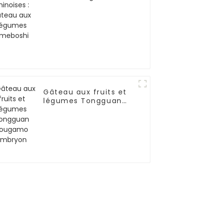
aux légumes
Umeboshi
Gâteau aux fruits et
légumes Tongguan
Rougamo Embryon