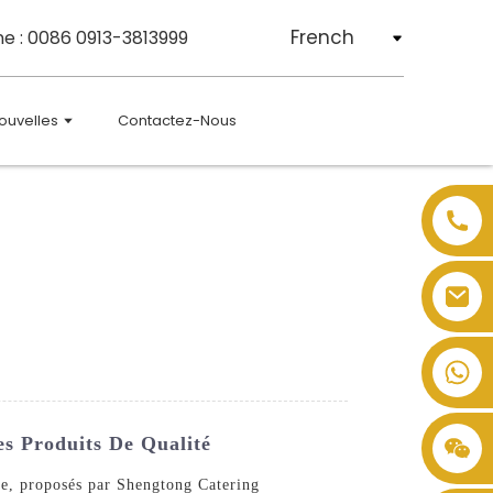
French
e : 0086 0913-3813999
ouvelles
Contactez-Nous
es Produits De Qualité
ure, proposés par Shengtong Catering