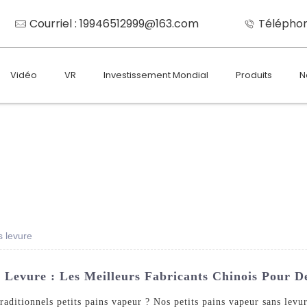
Courriel : 19946512999@163.com
Téléphon
Vidéo
VR
Investissement Mondial
Produits
N
s levure
 Levure : Les Meilleurs Fabricants Chinois Pour D
traditionnels petits pains vapeur ? Nos petits pains vapeur sans lev