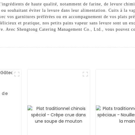
'ingrédients de haute qualité, notamment de farine, de levure chimiq
 ou souhaitant éviter la levure dans leur alimentation. Cuits à la vap
avec vos garnitures préférées ou en accompagnement de vos plats pré
licieux et pratique, nos petits pains vapeur sans levure sont un exc
ure. Avec Shengtong Catering Management Co., Ltd., vous pouvez com
e de