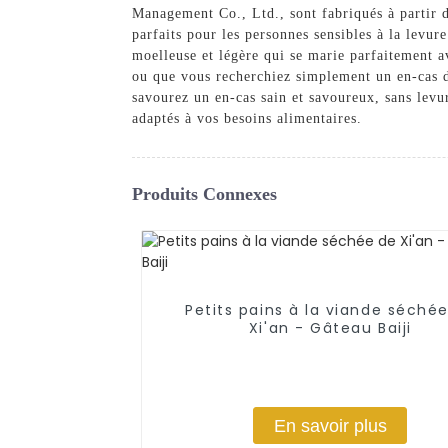
Management Co., Ltd., sont fabriqués à partir d
parfaits pour les personnes sensibles à la levure
moelleuse et légère qui se marie parfaitement 
ou que vous recherchiez simplement un en-cas dé
savourez un en-cas sain et savoureux, sans lev
adaptés à vos besoins alimentaires.
Produits Connexes
Petits pains à la viande séché
Xi'an - Gâteau Baiji
En savoir plus