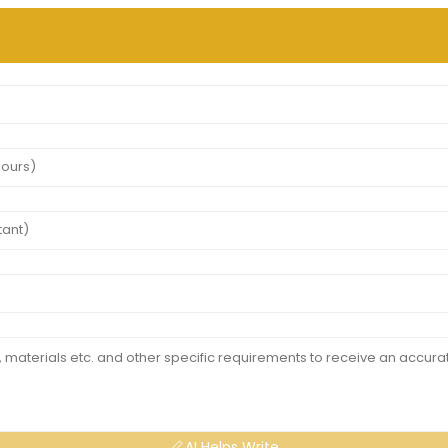
AI Helps Write