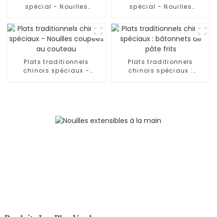
spécial - Nouilles
spécial - Nouilles
effilochées (produit fini)
effilochées (pâte à
nouilles)
Plats traditionnels
Plats traditionnels
chinois spéciaux -
chinois spéciaux :
Nouilles coupées au
bâtonnets de pâte frits
couteau