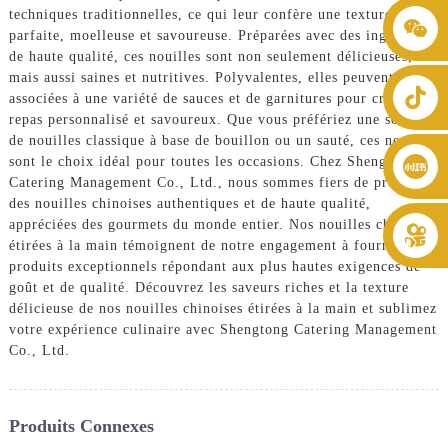
techniques traditionnelles, ce qui leur confère une texture
+86 8619946512999
parfaite, moelleuse et savoureuse. Préparées avec des ingrédients
de haute qualité, ces nouilles sont non seulement délicieuses,
mais aussi saines et nutritives. Polyvalentes, elles peuvent être
associées à une variété de sauces et de garnitures pour créer un
repas personnalisé et savoureux. Que vous préfériez une soupe
de nouilles classique à base de bouillon ou un sauté, ces nouilles
sont le choix idéal pour toutes les occasions. Chez Shengtong
Catering Management Co., Ltd., nous sommes fiers de produire
des nouilles chinoises authentiques et de haute qualité,
appréciées des gourmets du monde entier. Nos nouilles chinoises
étirées à la main témoignent de notre engagement à fournir des
produits exceptionnels répondant aux plus hautes exigences de
goût et de qualité. Découvrez les saveurs riches et la texture
délicieuse de nos nouilles chinoises étirées à la main et sublimez
votre expérience culinaire avec Shengtong Catering Management
Co., Ltd.
Produits Connexes