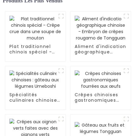
Produits Les Plus Vendus
Plat traditionnel
Aliment d'indication
chinois spécial -
géographique
Crêpe crue dans
chinoise - Embryon
une soupe de
de crêpes rougamo
mouton
de Tongguan
Spécialités
Crêpes chinoises
culinaires chinoises
gastronomiques
: gâteau aux
fourrées aux œufs
légumes Umeboshi