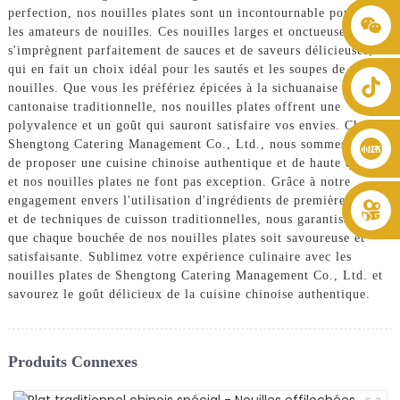
perfection, nos nouilles plates sont un incontournable pour tous
+86 8619946512999
les amateurs de nouilles. Ces nouilles larges et onctueuses
s'imprègnent parfaitement de sauces et de saveurs délicieuses, ce
qui en fait un choix idéal pour les sautés et les soupes de
nouilles. Que vous les préfériez épicées à la sichuanaise ou
cantonaise traditionnelle, nos nouilles plates offrent une
polyvalence et un goût qui sauront satisfaire vos envies. Chez
Shengtong Catering Management Co., Ltd., nous sommes fiers
de proposer une cuisine chinoise authentique et de haute qualité,
et nos nouilles plates ne font pas exception. Grâce à notre
engagement envers l'utilisation d'ingrédients de première qualité
et de techniques de cuisson traditionnelles, nous garantissons
que chaque bouchée de nos nouilles plates soit savoureuse et
satisfaisante. Sublimez votre expérience culinaire avec les
nouilles plates de Shengtong Catering Management Co., Ltd. et
savourez le goût délicieux de la cuisine chinoise authentique.
Produits Connexes