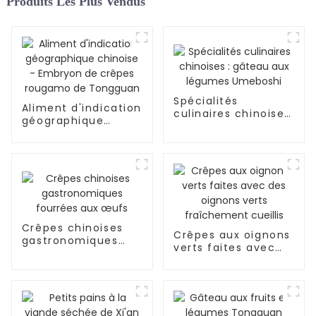
Produits Les Plus Vendus
Spécialités
Aliment d'indication
culinaires chinoises
géographique
: gâteau aux
chinoise - Embryon
légumes Umeboshi
de crêpes rougamo
de Tongguan
Crêpes chinoises
Crêpes aux oignons
gastronomiques
verts faites avec
fourrées aux œufs
des oignons verts
fraîchement cueillis