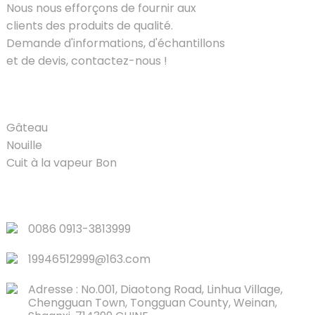
Nous nous efforçons de fournir aux
clients des produits de qualité.
Demande d'informations, d'échantillons
et de devis, contactez-nous !
PRODUIT
Gâteau
Nouille
Cuit à la vapeur Bon
LIENS RAPIDES
0086 0913-3813999
19946512999@163.com
Adresse : No.001, Diaotong Road, Linhua Village,
Chengguan Town, Tongguan County, Weinan,