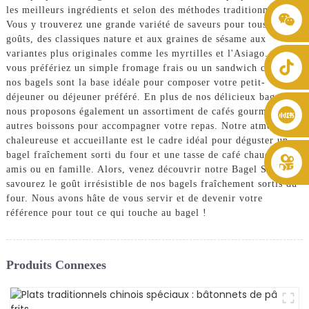
les meilleurs ingrédients et selon des méthodes traditionnelles.
+86 8619946512999
Vous y trouverez une grande variété de saveurs pour tous les
goûts, des classiques nature et aux graines de sésame aux
variantes plus originales comme les myrtilles et l'Asiago. Que
vous préfériez un simple fromage frais ou un sandwich complet,
nos bagels sont la base idéale pour composer votre petit-
déjeuner ou déjeuner préféré. En plus de nos délicieux bagels,
nous proposons également un assortiment de cafés gourmets et
autres boissons pour accompagner votre repas. Notre atmosphère
chaleureuse et accueillante est le cadre idéal pour déguster un
bagel fraîchement sorti du four et une tasse de café chaud entre
amis ou en famille. Alors, venez découvrir notre Bagel Shop et
savourez le goût irrésistible de nos bagels fraîchement sortis du
four. Nous avons hâte de vous servir et de devenir votre
référence pour tout ce qui touche au bagel !
Produits Connexes