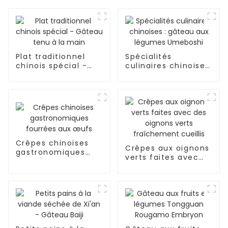
Plat traditionnel
Spécialités
chinois spécial -
culinaires chinoises
Gâteau tenu à la
: gâteau aux
main
légumes Umeboshi
Crêpes chinoises
Crêpes aux oignons
gastronomiques
verts faites avec
fourrées aux œufs
des oignons verts
fraîchement cueillis