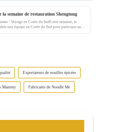
de la semaine de restauration Shengtong
amo - Voyage en Corée du SudCette semaine, le
duit une équipe en Corée du Sud pour participer au
plies Expo ». À...
qualité
Exportateurs de nouilles épicées
pes Mammy
Fabricants de Noodle Me