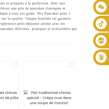
ts et préparés à la perfection. Avec nos
+86 8619946512999
fériez une pile de pancakes classiques et
adapte à tous vos goûts. Nos Pancakes pour 1
s sur la qualité. Chaque bouchée est garantie
expérience petit-déjeuner ultime avec les
cakes délicieux, pratiques et irrésistibles qui