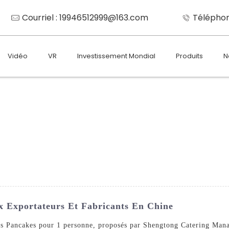
Courriel : 19946512999@163.com
Téléphon
Vidéo
VR
Investissement Mondial
Produits
N
x Exportateurs Et Fabricants En Chine
nos Pancakes pour 1 personne, proposés par Shengtong Catering Man