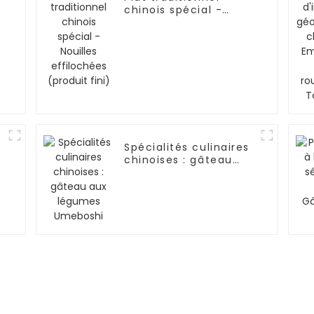
chinois spécial -
Nouilles effilochées
(produit fini)
Spécialités culinaires
chinoises : gâteau
aux légumes
Umeboshi