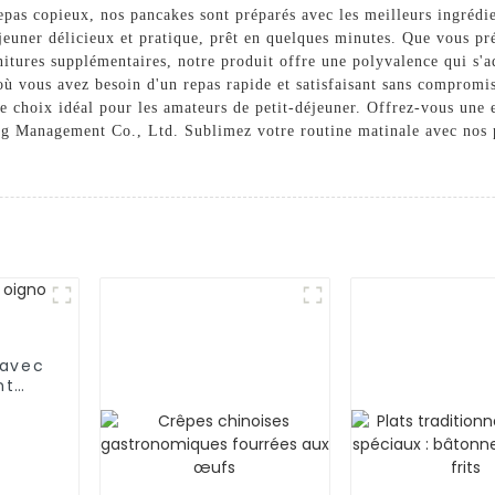
as copieux, nos pancakes sont préparés avec les meilleurs ingrédien
euner délicieux et pratique, prêt en quelques minutes. Que vous pré
itures supplémentaires, notre produit offre une polyvalence qui s'
 où vous avez besoin d'un repas rapide et satisfaisant sans compromi
le choix idéal pour les amateurs de petit-déjeuner. Offrez-vous une 
 Management Co., Ltd. Sublimez votre routine matinale avec nos pan
 avec
nt