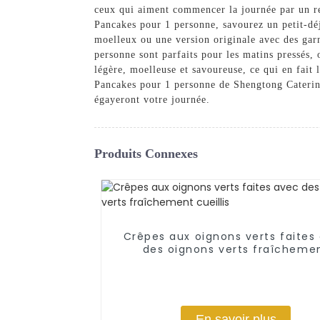
ceux qui aiment commencer la journée par un rep
Pancakes pour 1 personne, savourez un petit-déj
moelleux ou une version originale avec des garn
personne sont parfaits pour les matins pressés,
légère, moelleuse et savoureuse, ce qui en fait 
Pancakes pour 1 personne de Shengtong Catering
égayeront votre journée.
Produits Connexes
Crêpes aux oignons verts faites
des oignons verts fraîcheme
cueillis
En savoir plus