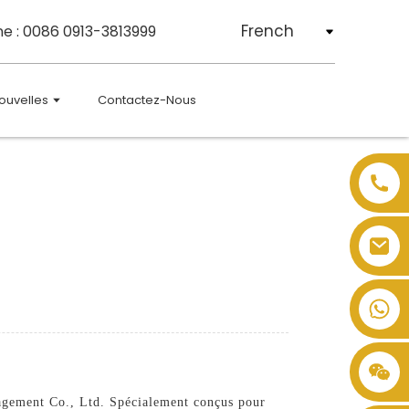
French
e : 0086 0913-3813999
ouvelles
Contactez-Nous
agement Co., Ltd. Spécialement conçus pour