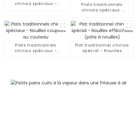
chinois spéciaux -
Plats traditionnels
Nouilles roulées à la
chinois spéciaux :
main
nouilles effilochées à la
main du Shaanxi
Plats traditionnels
Plat traditionnel chinois
chinois spéciaux -
spécial - Nouilles
Nouilles coupées au
effilochées (pâte à
couteau
nouilles)