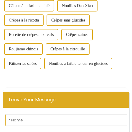
Gâteau à la farine de blé
Nouilles Dao Xiao
Crêpes à la ricotta
Crêpes sans glucides
Recette de crêpes aux œufs
Crêpes saines
Roujiamo chinois
Crêpes à la citrouille
Pâtisseries salées
Nouilles à faible teneur en glucides
Leave Your Message