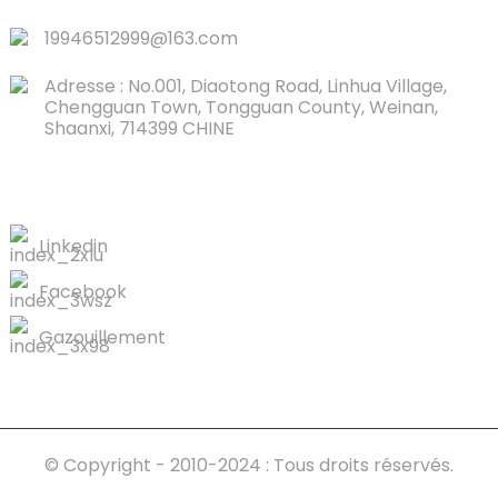
19946512999@163.com
Adresse : No.001, Diaotong Road, Linhua Village,
Chengguan Town, Tongguan County, Weinan,
Shaanxi, 714399 CHINE
CONTACTEZ-NOUS
Linkedin
Facebook
Gazouillement
© Copyright - 2010-2024 : Tous droits réservés.