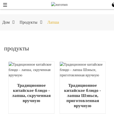
Дом
Продукты
Лапша
продукты
Традиционное
Традиционное
китайское блюдо -
китайское блюдо -
лапша, скрученная
лапша Шэньси,
вручную
приготовленная
вручную