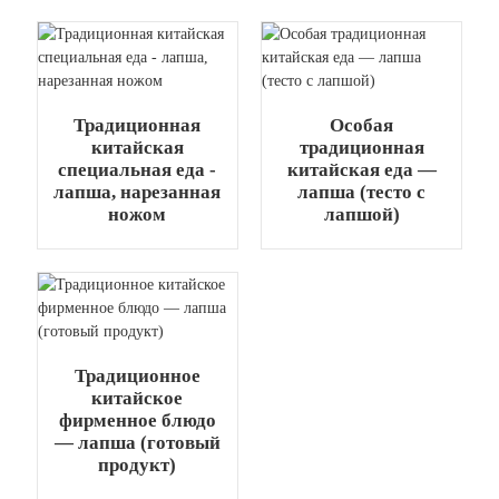
+86 8619946512999
Традиционная
Особая
китайская
традиционная
специальная еда -
китайская еда —
лапша, нарезанная
лапша (тесто с
ножом
лапшой)
Традиционное
китайское
фирменное блюдо
— лапша (готовый
продукт)