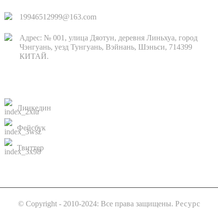
19946512999@163.com
Адрес: № 001, улица Дяотун, деревня Линьхуа, город
Чэнгуань, уезд Тунгуань, Вэйнань, Шэньси, 714399
КИТАЙ.
КОНТАКТЫ
Линкедин
Фейсбук
Твиттер
© Copyright - 2010-2024: Все права защищены.
Ресурс