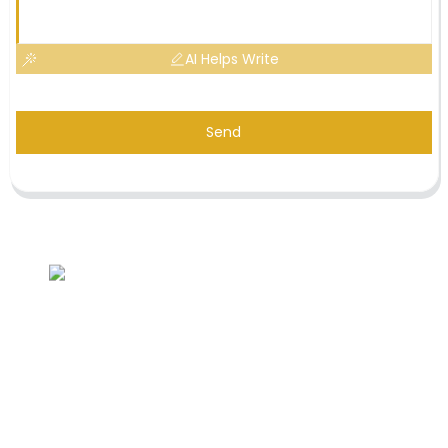
AI Helps Write
Send
Demande de liste de prix