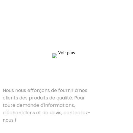
Nous nous efforçons de fournir à nos clients
des produits de qualité. Pour toute demande
d'informations, d'échantillons et de devis,
contactez-nous !
Voir plus
SOLUTIONS
Nous nous efforçons de fournir à nos
clients des produits de qualité. Pour
toute demande d'informations,
d'échantillons et de devis, contactez-
nous !