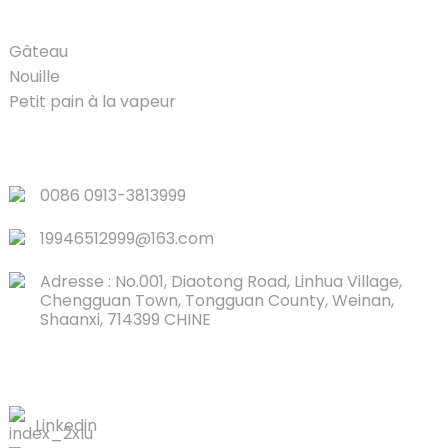
PRODUIT
Gâteau
Nouille
Petit pain à la vapeur
LIENS RAPIDES
0086 0913-3813999
19946512999@163.com
Adresse : No.001, Diaotong Road, Linhua Village,
Chengguan Town, Tongguan County, Weinan,
Shaanxi, 714399 CHINE
CONTACTEZ-NOUS
Linkedin