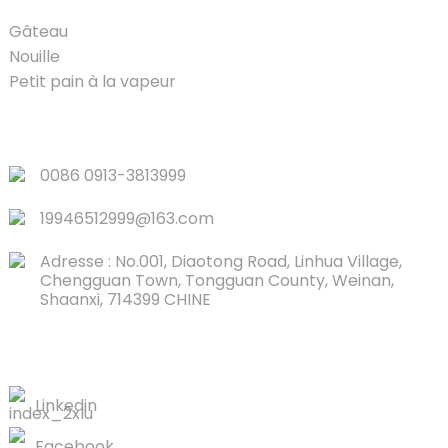
Gâteau
Nouille
Petit pain à la vapeur
LIENS RAPIDES
0086 0913-3813999
19946512999@163.com
Adresse : No.001, Diaotong Road, Linhua Village,
Chengguan Town, Tongguan County, Weinan,
Shaanxi, 714399 CHINE
CONTACTEZ-NOUS
Linkedin
Facebook