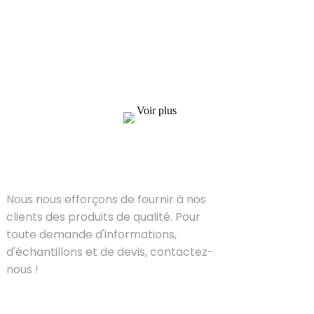
Nous nous efforçons de fournir à nos clients
des produits de qualité. Pour toute demande
d'informations, d'échantillons et de devis,
contactez-nous !
Voir plus
SOLUTIONS
Nous nous efforçons de fournir à nos
clients des produits de qualité. Pour
toute demande d'informations,
d'échantillons et de devis, contactez-
nous !
PRODUIT