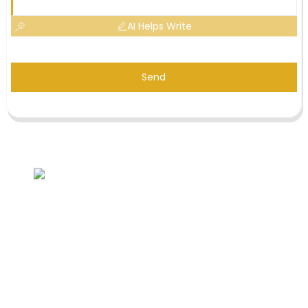
AI Helps Write
Send
Demande de liste de prix