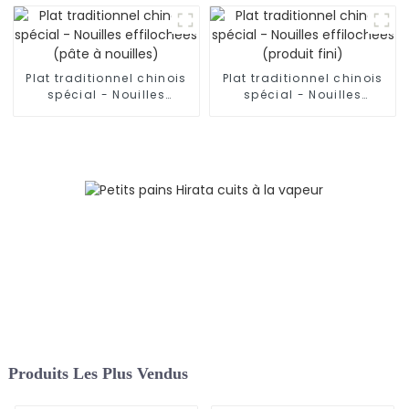
main
couteau
Plat traditionnel chinois
Plat traditionnel chinois
spécial - Nouilles
spécial - Nouilles
effilochées (pâte à
effilochées (produit fini)
nouilles)
Produits Les Plus Vendus