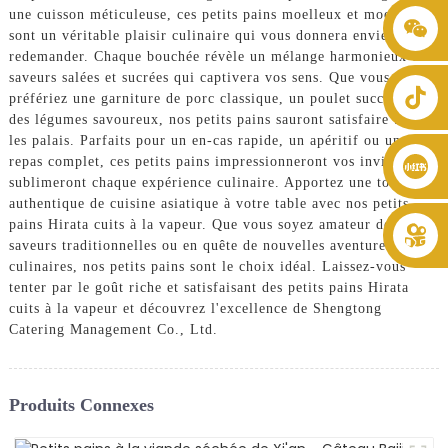
une cuisson méticuleuse, ces petits pains moelleux et moelleux
+86 8619946512999
sont un véritable plaisir culinaire qui vous donnera envie d'en
redemander. Chaque bouchée révèle un mélange harmonieux de
saveurs salées et sucrées qui captivera vos sens. Que vous
préfériez une garniture de porc classique, un poulet succulent ou
des légumes savoureux, nos petits pains sauront satisfaire tous
les palais. Parfaits pour un en-cas rapide, un apéritif ou un
repas complet, ces petits pains impressionneront vos invités et
sublimeront chaque expérience culinaire. Apportez une touche
authentique de cuisine asiatique à votre table avec nos petits
pains Hirata cuits à la vapeur. Que vous soyez amateur de
saveurs traditionnelles ou en quête de nouvelles aventures
culinaires, nos petits pains sont le choix idéal. Laissez-vous
tenter par le goût riche et satisfaisant des petits pains Hirata
cuits à la vapeur et découvrez l'excellence de Shengtong
Catering Management Co., Ltd.
Produits Connexes