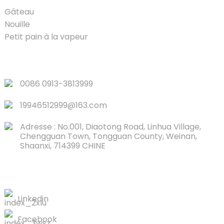
Gâteau
Nouille
Petit pain à la vapeur
LIENS RAPIDES
0086 0913-3813999
19946512999@163.com
Adresse : No.001, Diaotong Road, Linhua Village,
Chengguan Town, Tongguan County, Weinan,
Shaanxi, 714399 CHINE
CONTACTEZ-NOUS
Linkedin
Facebook