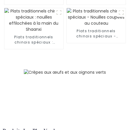
dans une soupe de
Nouilles roulées à la
mouton
main
Plats traditionnels
chinois spéciaux -
Plats traditionnels
Nouilles coupées au
chinois spéciaux :
couteau
nouilles effilochées à la
main du Shaanxi