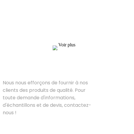
Nous nous efforçons de fournir à nos clients
des produits de qualité. Pour toute demande
d'informations, d'échantillons et de devis,
contactez-nous !
Voir plus
SOLUTIONS
Nous nous efforçons de fournir à nos
clients des produits de qualité. Pour
toute demande d'informations,
d'échantillons et de devis, contactez-
nous !
PRODUIT