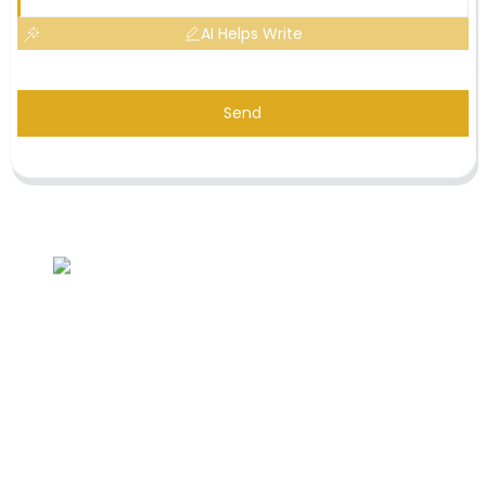
AI Helps Write
Send
Demande de liste de prix