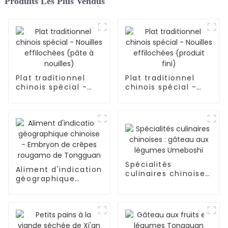
Produits Les Plus Vendus
Plat traditionnel
Plat traditionnel
chinois spécial -
chinois spécial -
Nouilles effilochées
Nouilles effilochées
(pâte à nouilles)
(produit fini)
Spécialités
Aliment d'indication
culinaires chinoises
géographique
: gâteau aux
chinoise - Embryon
légumes Umeboshi
de crêpes rougamo
de Tongguan