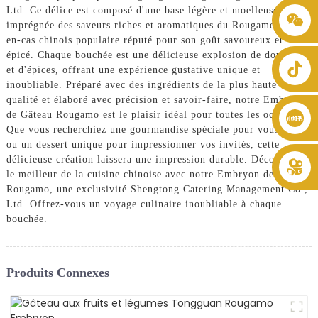
Ltd. Ce délice est composé d'une base légère et moelleuse,
+86 8619946512999
imprégnée des saveurs riches et aromatiques du Rougamo, un
en-cas chinois populaire réputé pour son goût savoureux et
épicé. Chaque bouchée est une délicieuse explosion de douceur
et d'épices, offrant une expérience gustative unique et
inoubliable. Préparé avec des ingrédients de la plus haute
qualité et élaboré avec précision et savoir-faire, notre Embryon
de Gâteau Rougamo est le plaisir idéal pour toutes les occasions.
Que vous recherchiez une gourmandise spéciale pour vous-même
ou un dessert unique pour impressionner vos invités, cette
délicieuse création laissera une impression durable. Découvrez
le meilleur de la cuisine chinoise avec notre Embryon de Gâteau
Rougamo, une exclusivité Shengtong Catering Management Co.,
Ltd. Offrez-vous un voyage culinaire inoubliable à chaque
bouchée.
Produits Connexes