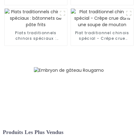
légumes Umeboshi
la main
Plats traditionnels
Plat traditionnel chinois
chinois spéciaux :
spécial - Crêpe crue
bâtonnets de pâte frits
dans une soupe de
mouton
Produits Les Plus Vendus