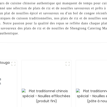
teurs de cuisine chinoise authentique qui manquent de temps pour cui
nné une sélection de plats de riz et de nouilles savoureux et prêts 
un plat de nouilles épicé et savoureux ou d'un bol de congee réconfo
niques de cuisson traditionnelles, nos plats de riz et de nouilles so
 Notre passion pour la qualité des repas se reflète dans chaque pla
ût savoureux des plats de riz et de nouilles de Shengtong Catering 
authentique.
s
n