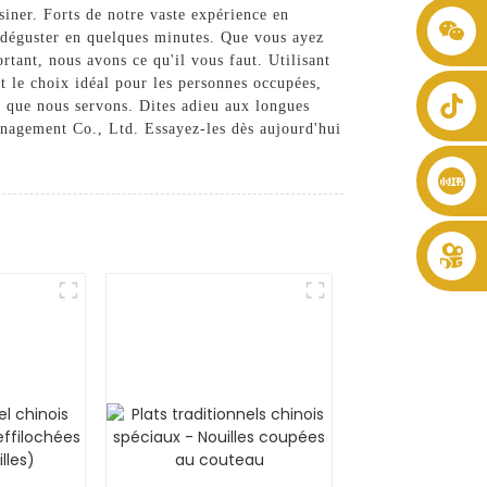
siner. Forts de notre vaste expérience en
+86 8619946512999
à déguster en quelques minutes. Que vous ayez
rtant, nous avons ce qu'il vous faut. Utilisant
nt le choix idéal pour les personnes occupées,
t que nous servons. Dites adieu aux longues
Management Co., Ltd. Essayez-les dès aujourd'hui