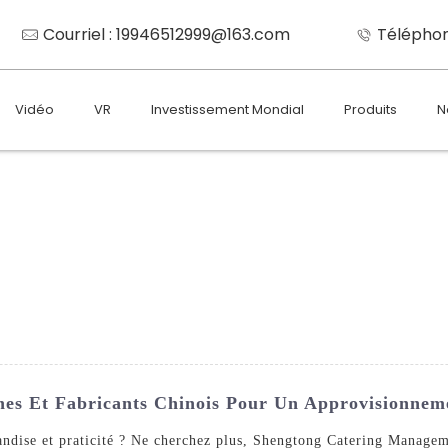
Courriel : 19946512999@163.com
Téléphon
Vidéo
VR
Investissement Mondial
Produits
N
sines Et Fabricants Chinois Pour Un Approvisionnem
mandise et praticité ? Ne cherchez plus, Shengtong Catering Managem