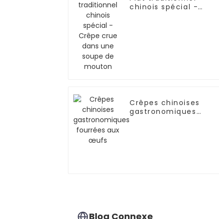
chinois spécial -
Crêpe crue dans une
soupe de mouton
Crêpes chinoises
gastronomiques
fourrées aux œufs
Blog Connexe