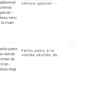
chinois spécial -
Gâteau tenu à la
main
Petits pains à la
viande séchée de
Xi'an - Gâteau Baiji