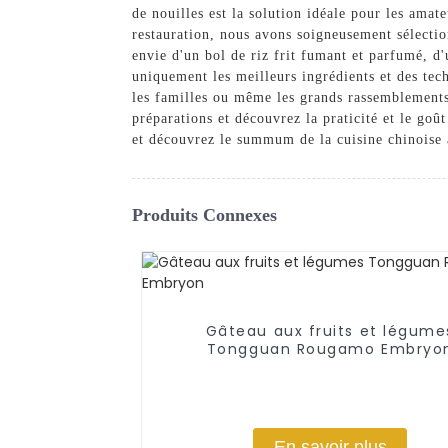
de nouilles est la solution idéale pour les ama
restauration, nous avons soigneusement sélectio
envie d'un bol de riz frit fumant et parfumé, d'
uniquement les meilleurs ingrédients et des tech
les familles ou même les grands rassemblements.
préparations et découvrez la praticité et le go
et découvrez le summum de la cuisine chinoise 
Produits Connexes
Gâteau aux fruits et légume
Tongguan Rougamo Embryo
En savoir plus