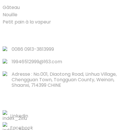
Gâteau
Nouille
Petit pain à la vapeur
LIENS RAPIDES
0086 0913-3813999
19946512999@163.com
Adresse : No.001, Diaotong Road, Linhua Village,
Chengguan Town, Tongguan County, Weinan,
Shaanxi, 714399 CHINE
CONTACTEZ-NOUS
Linkedin
Facebook