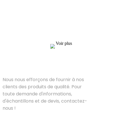
Nous nous efforçons de fournir à nos clients
des produits de qualité. Pour toute demande
d'informations, d'échantillons et de devis,
contactez-nous !
Voir plus
SOLUTIONS
Nous nous efforçons de fournir à nos
clients des produits de qualité. Pour
toute demande d'informations,
d'échantillons et de devis, contactez-
nous !
PRODUIT