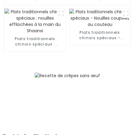
bâtonnets de pâte frits
Nouilles roulées à la
main
Plats traditionnels
chinois spéciaux -
Plats traditionnels
Nouilles coupées au
chinois spéciaux :
couteau
nouilles effilochées à la
main du Shaanxi