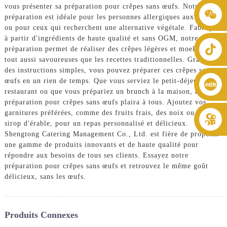
vous présenter sa préparation pour crêpes sans œufs. Notre
+86 8619946512999
préparation est idéale pour les personnes allergiques aux œufs
ou pour ceux qui recherchent une alternative végétale. Fabriquée
à partir d'ingrédients de haute qualité et sans OGM, notre
préparation permet de réaliser des crêpes légères et moelleuses,
tout aussi savoureuses que les recettes traditionnelles. Grâce à
des instructions simples, vous pouvez préparer ces crêpes sans
œufs en un rien de temps. Que vous serviez le petit-déjeuner au
restaurant ou que vous prépariez un brunch à la maison, notre
préparation pour crêpes sans œufs plaira à tous. Ajoutez vos
garnitures préférées, comme des fruits frais, des noix ou du
sirop d'érable, pour un repas personnalisé et délicieux.
Shengtong Catering Management Co., Ltd. est fière de proposer
une gamme de produits innovants et de haute qualité pour
répondre aux besoins de tous ses clients. Essayez notre
préparation pour crêpes sans œufs et retrouvez le même goût
délicieux, sans les œufs.
Produits Connexes