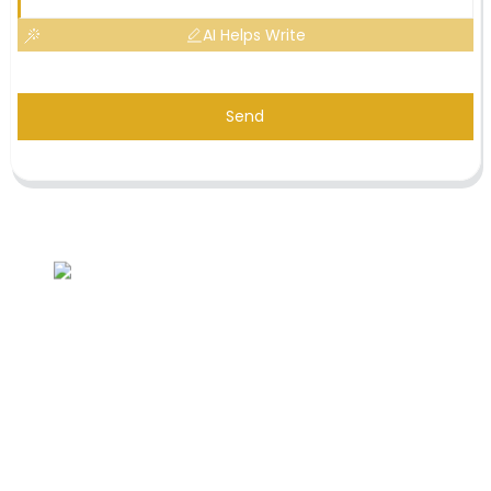
AI Helps Write
Send
Demande de liste de prix