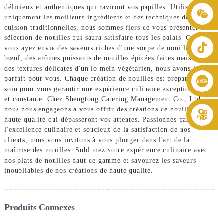
délicieux et authentiques qui raviront vos papilles. Utilisant
+86 8619946512999
uniquement les meilleurs ingrédients et des techniques de
cuisson traditionnelles, nous sommes fiers de vous présenter une
sélection de nouilles qui saura satisfaire tous les palais. Que
vous ayez envie des saveurs riches d'une soupe de nouilles au
bœuf, des arômes puissants de nouilles épicées faites maison ou
des textures délicates d'un lo mein végétarien, nous avons le plat
parfait pour vous. Chaque création de nouilles est préparée avec
soin pour vous garantir une expérience culinaire exceptionnelle
et constante. Chez Shengtong Catering Management Co., Ltd.,
nous nous engageons à vous offrir des créations de nouilles de
haute qualité qui dépasseront vos attentes. Passionnés par
l'excellence culinaire et soucieux de la satisfaction de nos
clients, nous vous invitons à vous plonger dans l'art de la
maîtrise des nouilles. Sublimez votre expérience culinaire avec
nos plats de nouilles haut de gamme et savourez les saveurs
inoubliables de nos créations de haute qualité.
Produits Connexes