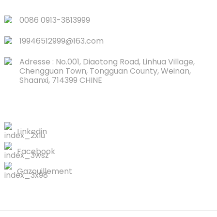
0086 0913-3813999
19946512999@163.com
Adresse : No.001, Diaotong Road, Linhua Village,
Chengguan Town, Tongguan County, Weinan,
Shaanxi, 714399 CHINE
CONTACTEZ-NOUS
Linkedin
Facebook
Gazouillement