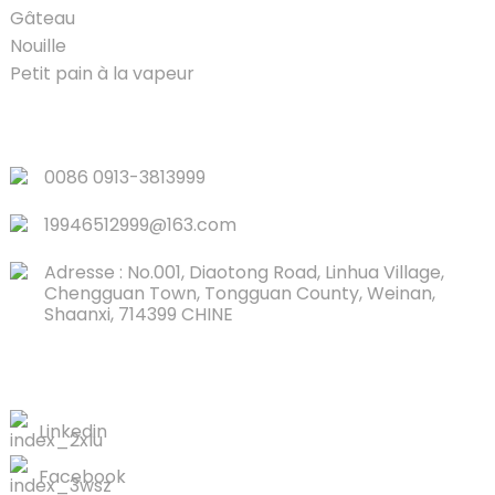
Gâteau
Nouille
Petit pain à la vapeur
LIENS RAPIDES
0086 0913-3813999
19946512999@163.com
Adresse : No.001, Diaotong Road, Linhua Village,
Chengguan Town, Tongguan County, Weinan,
Shaanxi, 714399 CHINE
CONTACTEZ-NOUS
Linkedin
Facebook