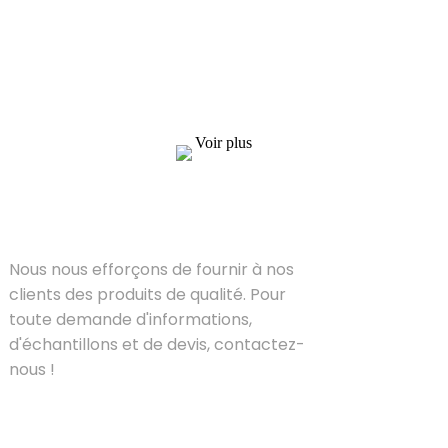
Nous nous efforçons de fournir à nos clients
des produits de qualité. Pour toute demande
d'informations, d'échantillons et de devis,
contactez-nous !
Voir plus
SOLUTIONS
Nous nous efforçons de fournir à nos
clients des produits de qualité. Pour
toute demande d'informations,
d'échantillons et de devis, contactez-
nous !
PRODUIT