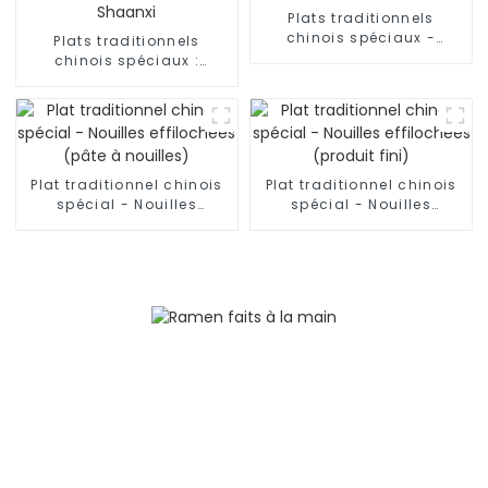
Plats traditionnels
chinois spéciaux -
Plats traditionnels
Nouilles coupées au
chinois spéciaux :
couteau
nouilles effilochées à la
main du Shaanxi
Plat traditionnel chinois
Plat traditionnel chinois
spécial - Nouilles
spécial - Nouilles
effilochées (pâte à
effilochées (produit fini)
nouilles)