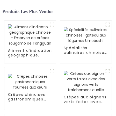
Produits Les Plus Vendus
Spécialités
Aliment d'indication
culinaires chinoises
géographique
: gâteau aux
chinoise - Embryon
légumes Umeboshi
de crêpes rougamo
de Tongguan
Crêpes chinoises
Crêpes aux oignons
gastronomiques
verts faites avec
fourrées aux œufs
des oignons verts
fraîchement cueillis