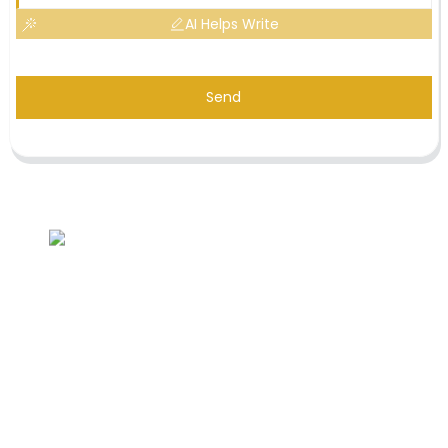
AI Helps Write
Send
Demande de liste de prix