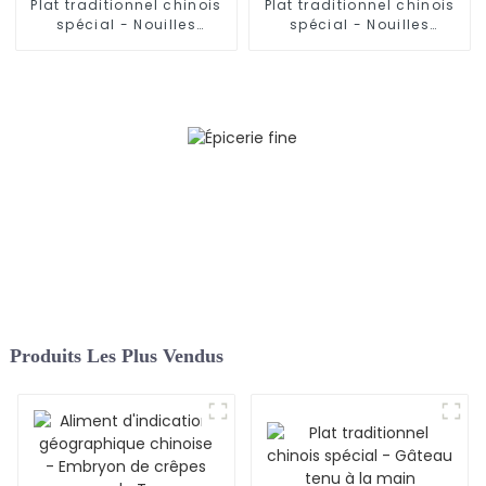
Plat traditionnel chinois
Plat traditionnel chinois
spécial - Nouilles
spécial - Nouilles
effilochées (pâte à
effilochées (produit fini)
nouilles)
Produits Les Plus Vendus