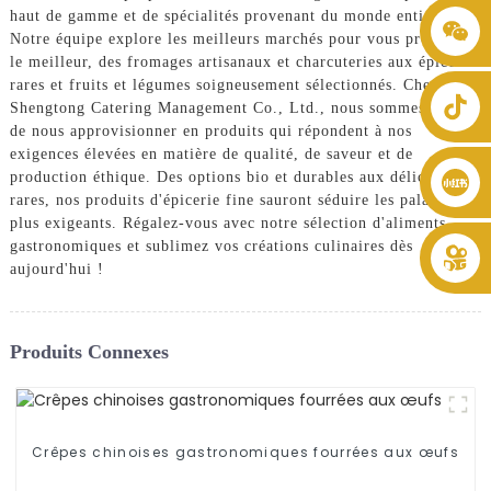
haut de gamme et de spécialités provenant du monde entier.
+86 8619946512999
Notre équipe explore les meilleurs marchés pour vous proposer
le meilleur, des fromages artisanaux et charcuteries aux épices
rares et fruits et légumes soigneusement sélectionnés. Chez
Shengtong Catering Management Co., Ltd., nous sommes fiers
de nous approvisionner en produits qui répondent à nos
exigences élevées en matière de qualité, de saveur et de
production éthique. Des options bio et durables aux délices
rares, nos produits d'épicerie fine sauront séduire les palais les
plus exigeants. Régalez-vous avec notre sélection d'aliments
gastronomiques et sublimez vos créations culinaires dès
aujourd'hui !
Produits Connexes
Crêpes chinoises gastronomiques fourrées aux œufs