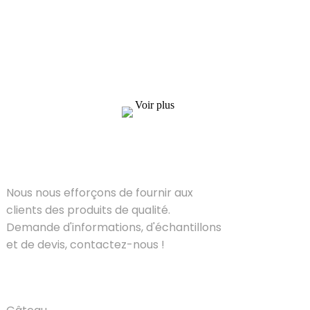
Nous nous efforçons de fournir aux clients des
produits de qualité. Demande d'informations,
d'échantillons et de devis, contactez-nous !
Voir plus
SOLUTIONS
Nous nous efforçons de fournir aux
clients des produits de qualité.
Demande d'informations, d'échantillons
et de devis, contactez-nous !
PRODUIT