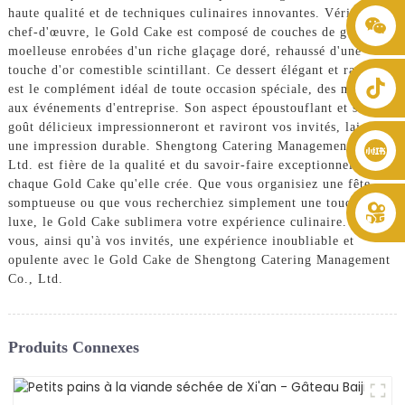
haute qualité et de techniques culinaires innovantes. Véritable
+86 8619946512999
chef-d'œuvre, le Gold Cake est composé de couches de génoise
moelleuse enrobées d'un riche glaçage doré, rehaussé d'une
touche d'or comestible scintillant. Ce dessert élégant et raffiné
est le complément idéal de toute occasion spéciale, des mariages
aux événements d'entreprise. Son aspect époustouflant et son
goût délicieux impressionneront et raviront vos invités, laissant
une impression durable. Shengtong Catering Management Co.,
Ltd. est fière de la qualité et du savoir-faire exceptionnels de
chaque Gold Cake qu'elle crée. Que vous organisiez une fête
somptueuse ou que vous recherchiez simplement une touche de
luxe, le Gold Cake sublimera votre expérience culinaire. Offrez-
vous, ainsi qu'à vos invités, une expérience inoubliable et
opulente avec le Gold Cake de Shengtong Catering Management
Co., Ltd.
Produits Connexes