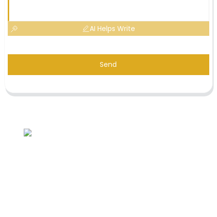
AI Helps Write
Send
Demande de liste de prix