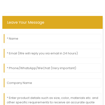
Leave Your Message