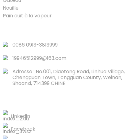
Gâteau
Nouille
Pain cuit à la vapeur
LIENS RAPIDES
0086 0913-3813999
19946512999@163.com
Adresse : No.001, Diaotong Road, Linhua Village,
Chengguan Town, Tongguan County, Weinan,
Shaanxi, 714399 CHINE
NOUS CONTACTER
Linkedin
Facebook