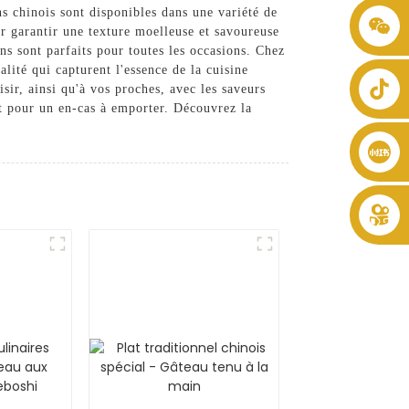
ins chinois sont disponibles dans une variété de
+86 8619946512999
r garantir une texture moelleuse et savoureuse
s sont parfaits pour toutes les occasions. Chez
ité qui capturent l'essence de la cuisine
sir, ainsi qu'à vos proches, avec les saveurs
nt pour un en-cas à emporter. Découvrez la