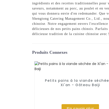
ingrédients et des recettes traditionnelles pour 
saveurs, notamment au porc, au poulet et en ve
qui vous donnera envie d'en redemander. Que vou
Shengtong Catering Management Co., Ltd., nous s
chinoise. Notre engagement envers l'excellence e
délicieuses de nos petits pains chinois. Parfait
délicieuse tradition de la cuisine chinoise av
Produits Connexes
Petits pains à la viande séché
Xi'an - Gâteau Baiji
En savoir plus