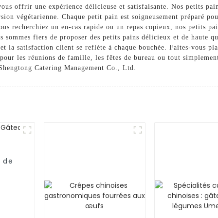
vous offrir une expérience délicieuse et satisfaisante. Nos petits pa
rsion végétarienne. Chaque petit pain est soigneusement préparé pou
s recherchiez un en-cas rapide ou un repas copieux, nos petits pain
ommes fiers de proposer des petits pains délicieux et de haute qual
t la satisfaction client se reflète à chaque bouchée. Faites-vous plai
s pour les réunions de famille, les fêtes de bureau ou tout simpleme
ec Shengtong Catering Management Co., Ltd.
e de