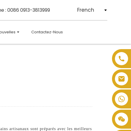
French
e : 0086 0913-3813999
ouvelles
Contactez-Nous
ins artisanaux sont préparés avec les meilleurs