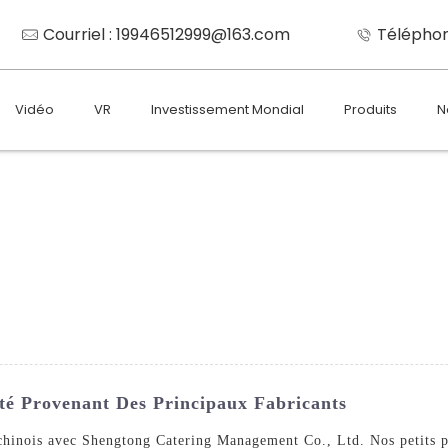
Courriel : 19946512999@163.com
Téléphon
Vidéo
VR
Investissement Mondial
Produits
N
ité Provenant Des Principaux Fabricants
 chinois avec Shengtong Catering Management Co., Ltd. Nos petits pa