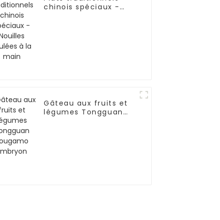
chinois spéciaux -
Nouilles roulées à la
main
Gâteau aux fruits et
légumes Tongguan
Rougamo Embryon