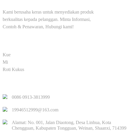
Kami berusaha keras untuk menyediakan produk
berkualitas kepada pelanggan. Minta Informasi,
Contoh & Penawaran, Hubungi kami!
PRODUK
Kue
Mi
Roti Kukus
LINK CEPAT
0086 0913-3813999
19946512999@163.com
Alamat: No. 001, Jalan Diaotong, Desa Linhua, Kota
Chengguan, Kabupaten Tongguan, Weinan, Shaanxi, 714399