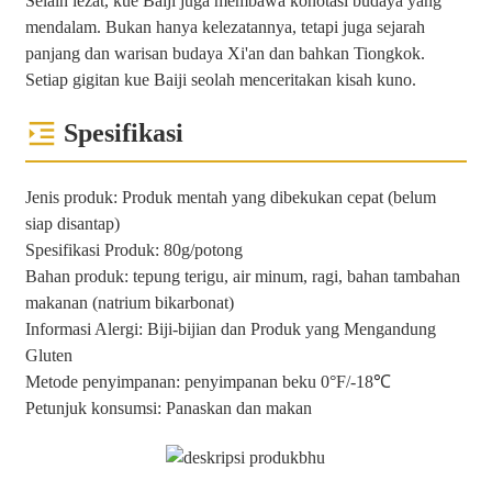
Selain lezat, kue Baiji juga membawa konotasi budaya yang
mendalam. Bukan hanya kelezatannya, tetapi juga sejarah
panjang dan warisan budaya Xi'an dan bahkan Tiongkok.
Setiap gigitan kue Baiji seolah menceritakan kisah kuno.
Spesifikasi
Jenis produk: Produk mentah yang dibekukan cepat (belum
siap disantap)
Spesifikasi Produk: 80g/potong
Bahan produk: tepung terigu, air minum, ragi, bahan tambahan
makanan (natrium bikarbonat)
Informasi Alergi: Biji-bijian dan Produk yang Mengandung
Gluten
Metode penyimpanan: penyimpanan beku 0°F/-18℃
Petunjuk konsumsi: Panaskan dan makan