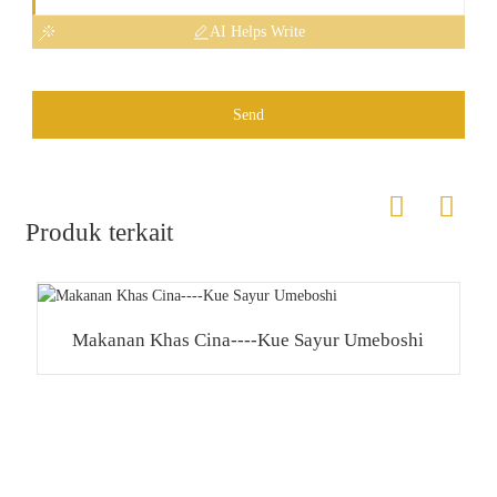
AI Helps Write
Send
Produk terkait
Makanan Khas Cina----Kue Sayur Umeboshi