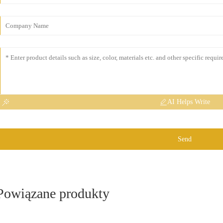
AI Helps Write
Send
Powiązane produkty