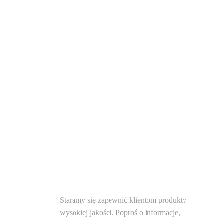
Sta
ROZWIĄZANIA
Staramy się zapewnić klientom produkty
wysokiej jakości. Poproś o informacje,