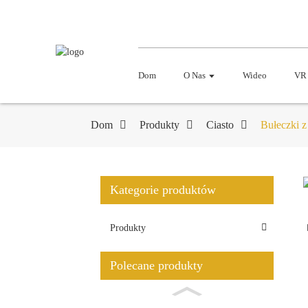
Dom
O Nas
Wideo
VR
Dom
Produkty
Ciasto
Bułeczki z
Kategorie produktów
Produkty
Polecane produkty