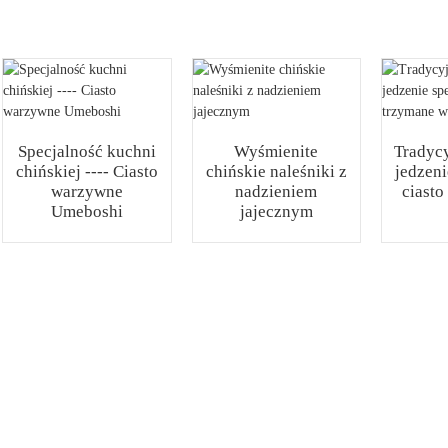
Specjalność kuchni
Wyśmienite
Tradycy
chińskiej ---- Ciasto
chińskie naleśniki z
jedzeni
warzywne
nadzieniem
ciasto
Umeboshi
jajecznym