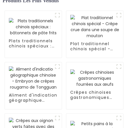
Produits Les Plus Vendus
Plats traditionnels
Plat traditionnel
chinois spéciaux :
chinois spécial -
bâtonnets de pâte
Crêpe crue dans
frits
une soupe de
mouton
Crêpes chinoises
Aliment d'indication
gastronomiques
géographique
fourrées aux œufs
chinoise - Embryon
de crêpes rougamo
de Tongguan