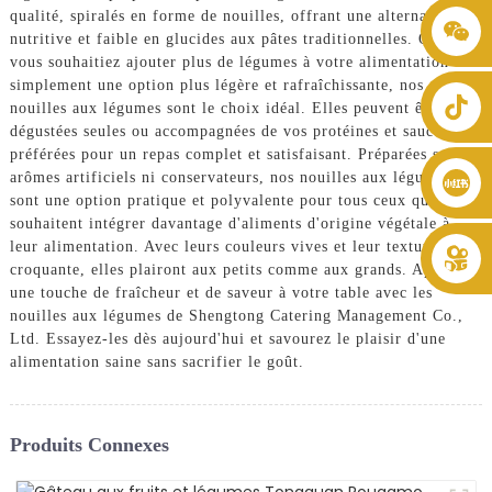
qualité, spiralés en forme de nouilles, offrant une alternative
+86 8619946512999
nutritive et faible en glucides aux pâtes traditionnelles. Que
vous souhaitiez ajouter plus de légumes à votre alimentation ou
simplement une option plus légère et rafraîchissante, nos
nouilles aux légumes sont le choix idéal. Elles peuvent être
dégustées seules ou accompagnées de vos protéines et sauces
préférées pour un repas complet et satisfaisant. Préparées sans
arômes artificiels ni conservateurs, nos nouilles aux légumes
sont une option pratique et polyvalente pour tous ceux qui
souhaitent intégrer davantage d'aliments d'origine végétale à
leur alimentation. Avec leurs couleurs vives et leur texture
croquante, elles plairont aux petits comme aux grands. Apportez
une touche de fraîcheur et de saveur à votre table avec les
nouilles aux légumes de Shengtong Catering Management Co.,
Ltd. Essayez-les dès aujourd'hui et savourez le plaisir d'une
alimentation saine sans sacrifier le goût.
Produits Connexes