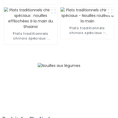
effilochées (pâte à
Nouilles coupées au
nouilles)
couteau
Plats traditionnels
chinois spéciaux -
Plats traditionnels
Nouilles roulées à la
chinois spéciaux :
main
nouilles effilochées à la
main du Shaanxi