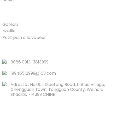
PRODUIT
Gâteau
Nouille
Petit pain à la vapeur
LIENS RAPIDES
0086 0913-3813999
19946512999@163.com
Adresse : No.001, Diaotong Road, Linhua Village,
Chengguan Town, Tongguan County, Weinan,
Shaanxi, 714399 CHINE
CONTACTEZ-NOUS