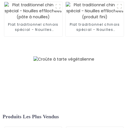
main du Shaanxi
Plat traditionnel chinois
Plat traditionnel chinois
spécial - Nouilles
spécial - Nouilles
effilochées (pâte à
effilochées (produit fini)
nouilles)
Produits Les Plus Vendus