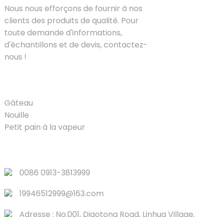
Nous nous efforçons de fournir à nos
clients des produits de qualité. Pour
toute demande d'informations,
d'échantillons et de devis, contactez-
nous !
PRODUIT
Gâteau
Nouille
Petit pain à la vapeur
LIENS RAPIDES
0086 0913-3813999
19946512999@163.com
Adresse : No.001, Diaotong Road, Linhua Village,