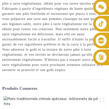
pâte à tarte végétalienne, idéale pour vos tartes sucrées et salées.
+86 8619946512999
Fabriquée à partir d'ingrédients végétaux de haute qualité, elle
garantit une pâte feuilletée et savoureuse qui plaira à tous. Que
vous prépariez une tarte aux pommes classique ou une quiche
aux légumes salée, notre pâte à tarte végétalienne est la base
idéale pour toutes vos créations. Non seulement notre pâte à
tarte végétalienne est délicieuse, mais elle est aussi
incroyablement facile à travailler. Il suffit d'étaler la pâte, de la
garnir de vos ingrédients préférés et de la cuire à la perfection.
Vous adorerez le goût et la texture de notre pâte à tarte
végétalienne, et vos invités ne devineront jamais qu'elle est
entièrement végétalienne. N'hésitez pas à essayer notre pâte à
tarte végétalienne pour votre prochaine aventure culinaire et à
savourer sa praticité et son goût exquis.
Produits Connexes