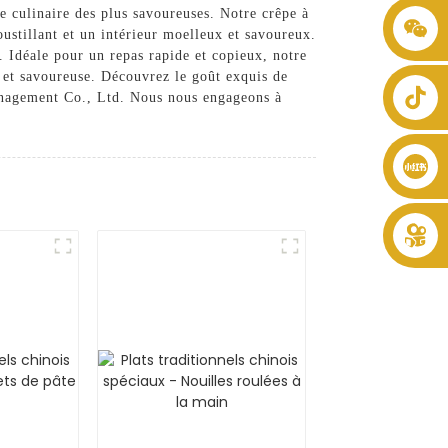
e culinaire des plus savoureuses. Notre crêpe à
+86 8619946512999
ustillant et un intérieur moelleux et savoureux.
s. Idéale pour un repas rapide et copieux, notre
e et savoureuse. Découvrez le goût exquis de
anagement Co., Ltd. Nous nous engageons à