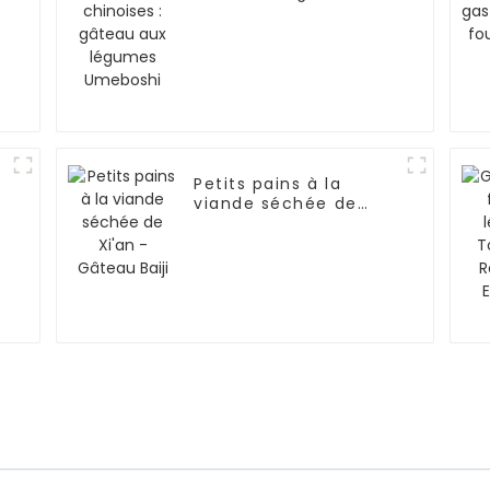
aux légumes
Umeboshi
Petits pains à la
viande séchée de
Xi'an - Gâteau Baiji