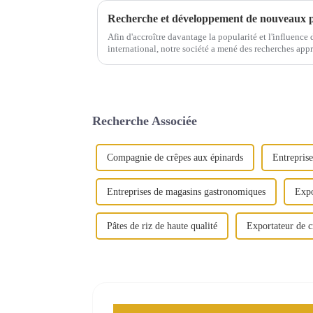
Afin d'accroître davantage la popularité et l'influen
international, notre société a mené des recherches app
alimentaires et les préférences des consommateurs...
Recherche Associée
Compagnie de crêpes aux épinards
Entreprise
Entreprises de magasins gastronomiques
Expo
Pâtes de riz de haute qualité
Exportateur de c