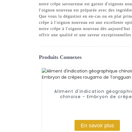
notre crêpe savoureuse est garnie d'oignons nou
l'oignon nouveau est préparée avec des ingrédie
Que vous la dégustiez en en-cas ou en plat princ
crêpe à l'oignon nouveau est une excellente opt
notre crêpe à l'oignon nouveau dès aujourd'hu
offrir une qualité et une saveur exceptionnelle
Produits Connexes
Aliment d'indication géograph
chinoise - Embryon de crêpe
rougamo de Tongguan
En savoir plus