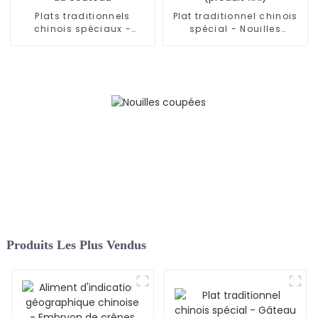
Plats traditionnels
Plat traditionnel chinois
chinois spéciaux -
spécial - Nouilles
Nouilles coupées au
effilochées (produit fini)
couteau
Produits Les Plus Vendus