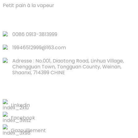
Petit pain à la vapeur
LIENS RAPIDES
0086 0913-3813999
19946512999@163.com
Adresse : No.001, Diaotong Road, Linhua Village,
Chengguan Town, Tongguan County, Weinan,
Shaanxi, 714399 CHINE
CONTACTEZ-NOUS
Linkedin
Facebook
Gazouillement