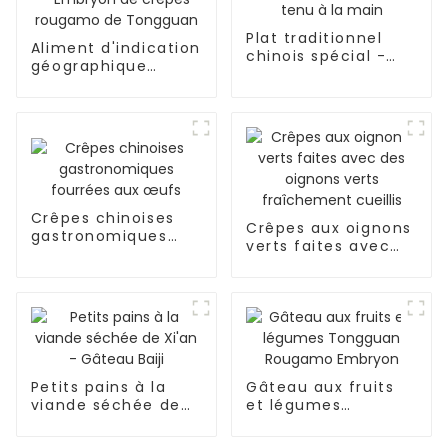
Plat traditionnel
Aliment d'indication
chinois spécial -
géographique
Gâteau tenu à la
chinoise - Embryon
main
de crêpes rougamo
de Tongguan
Crêpes chinoises
Crêpes aux oignons
gastronomiques
verts faites avec
fourrées aux œufs
des oignons verts
fraîchement cueillis
Petits pains à la
Gâteau aux fruits
viande séchée de
et légumes
Xi'an - Gâteau Baiji
Tongguan Rougamo
Embryon