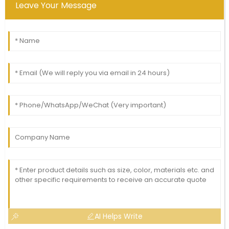
Leave Your Message
AI Helps Write