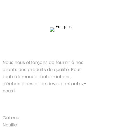
des produits de qualité. Pour toute demande
d'informations, d'échantillons et de devis,
contactez-nous !
Voir plus
SOLUTIONS
Nous nous efforçons de fournir à nos
clients des produits de qualité. Pour
toute demande d'informations,
d'échantillons et de devis, contactez-
nous !
PRODUIT
Gâteau
Nouille