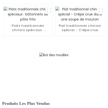
main
nouilles effilochées à la
main du Shaanxi
Plats traditionnels
Plat traditionnel chinois
chinois spéciaux :
spécial - Crêpe crue
bâtonnets de pâte frits
dans une soupe de
mouton
Produits Les Plus Vendus