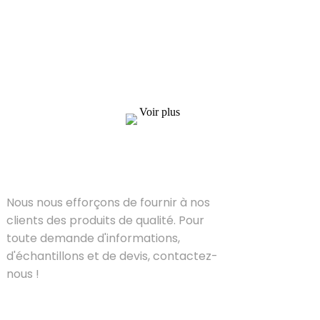
Nous nous efforçons de fournir à nos clients
des produits de qualité. Pour toute demande
d'informations, d'échantillons et de devis,
contactez-nous !
Voir plus
SOLUTIONS
Nous nous efforçons de fournir à nos
clients des produits de qualité. Pour
toute demande d'informations,
d'échantillons et de devis, contactez-
nous !
PRODUIT