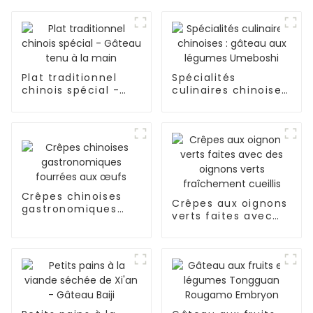
Plat traditionnel
Spécialités
chinois spécial -
culinaires chinoises
Gâteau tenu à la
: gâteau aux
main
légumes Umeboshi
Crêpes chinoises
Crêpes aux oignons
gastronomiques
verts faites avec
fourrées aux œufs
des oignons verts
fraîchement cueillis