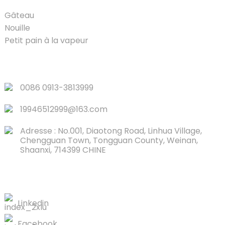
Gâteau
Nouille
Petit pain à la vapeur
LIENS RAPIDES
0086 0913-3813999
19946512999@163.com
Adresse : No.001, Diaotong Road, Linhua Village,
Chengguan Town, Tongguan County, Weinan,
Shaanxi, 714399 CHINE
CONTACTEZ-NOUS
Linkedin
Facebook