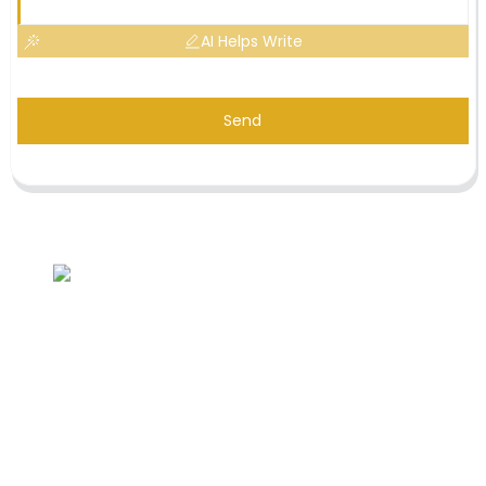
AI Helps Write
Send
Demande de liste de prix