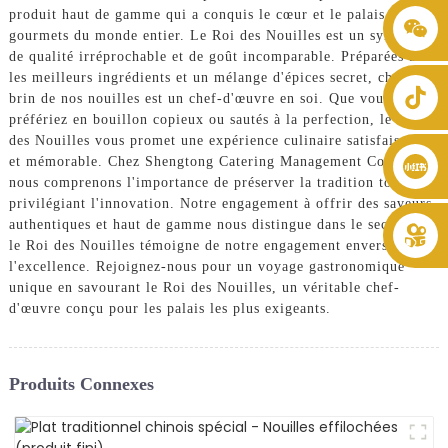
produit haut de gamme qui a conquis le cœur et le palais des
+86 8619946512999
gourmets du monde entier. Le Roi des Nouilles est un symbole
de qualité irréprochable et de goût incomparable. Préparées avec
les meilleurs ingrédients et un mélange d'épices secret, chaque
brin de nos nouilles est un chef-d'œuvre en soi. Que vous les
préfériez en bouillon copieux ou sautés à la perfection, le Roi
des Nouilles vous promet une expérience culinaire satisfaisante
et mémorable. Chez Shengtong Catering Management Co., Ltd.,
nous comprenons l'importance de préserver la tradition tout en
privilégiant l'innovation. Notre engagement à offrir des saveurs
authentiques et haut de gamme nous distingue dans le secteur, et
le Roi des Nouilles témoigne de notre engagement envers
l'excellence. Rejoignez-nous pour un voyage gastronomique
unique en savourant le Roi des Nouilles, un véritable chef-
d'œuvre conçu pour les palais les plus exigeants.
Produits Connexes