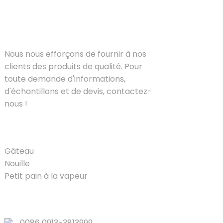
SOLUTIONS
Nous nous efforçons de fournir à nos
clients des produits de qualité. Pour
toute demande d'informations,
d'échantillons et de devis, contactez-
nous !
PRODUIT
Gâteau
Nouille
Petit pain à la vapeur
LIENS RAPIDES
0086 0913-3813999