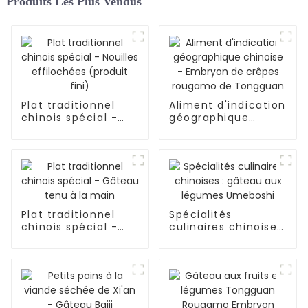
Produits Les Plus Vendus
Plat traditionnel
Aliment d'indication
chinois spécial -
géographique
Nouilles effilochées
chinoise - Embryon
(produit fini)
de crêpes rougamo
de Tongguan
Plat traditionnel
Spécialités
chinois spécial -
culinaires chinoises
Gâteau tenu à la
: gâteau aux
main
légumes Umeboshi