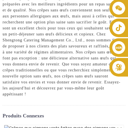
préparées avec les meilleurs ingrédients pour un repas savoureux
+86 8619946512999
et de qualité. Nos crêpes sans œufs conviennent non seulement
aux personnes allergiques aux œufs, mais aussi à celles qui
recherchent une option plus saine sans sacrifier le goût. Elles
sont un excellent choix pour tous ceux qui souhaitent savourer
un petit-déjeuner sans œufs délicieux et copieux. Chez
Shengtong Catering Management Co., Ltd., nous sommes fiers
de proposer à nos clients des plats savoureux et raffinés, adaptés
à une variété de régimes alimentaires. Nos crêpes sans œufs ne
font pas exception : une délicieuse alternative sans œufs qui
vous donnera envie de revenir. Que vous soyez amateur de
crêpes traditionnelles ou que vous recherchiez simplement une
nouvelle option sans œufs, nos crêpes sans œufs sauront
satisfaire vos envies et vous donner envie de revenir. Essayez-
les aujourd'hui et découvrez par vous-même leur goût
appétissant !
Produits Connexes