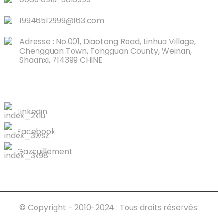
19946512999@163.com
Adresse : No.001, Diaotong Road, Linhua Village,
Chengguan Town, Tongguan County, Weinan,
Shaanxi, 714399 CHINE
CONTACTEZ-NOUS
Linkedin
Facebook
Gazouillement
© Copyright - 2010-2024 : Tous droits réservés.