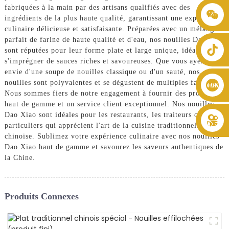
fabriquées à la main par des artisans qualifiés avec des
+86 8619946512999
ingrédients de la plus haute qualité, garantissant une expérience
culinaire délicieuse et satisfaisante. Préparées avec un mélange
parfait de farine de haute qualité et d'eau, nos nouilles Dao Xiao
sont réputées pour leur forme plate et large unique, idéale pour
s'imprégner de sauces riches et savoureuses. Que vous ayez
envie d'une soupe de nouilles classique ou d'un sauté, nos
nouilles sont polyvalentes et se dégustent de multiples façons.
Nous sommes fiers de notre engagement à fournir des produits
haut de gamme et un service client exceptionnel. Nos nouilles
Dao Xiao sont idéales pour les restaurants, les traiteurs ou les
particuliers qui apprécient l'art de la cuisine traditionnelle
chinoise. Sublimez votre expérience culinaire avec nos nouilles
Dao Xiao haut de gamme et savourez les saveurs authentiques de
la Chine.
Produits Connexes