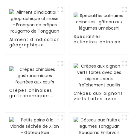
Spécialités
Aliment d'indication
culinaires chinoises
géographique
: gâteau aux
chinoise - Embryon
légumes Umeboshi
de crêpes rougamo
de Tongguan
Crêpes chinoises
Crêpes aux oignons
gastronomiques
verts faites avec
fourrées aux œufs
des oignons verts
fraîchement cueillis