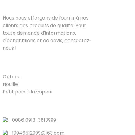
SOLUTIONS
Nous nous efforçons de fournir à nos
clients des produits de qualité. Pour
toute demande d'informations,
d'échantillons et de devis, contactez-
nous !
PRODUIT
Gâteau
Nouille
Petit pain à la vapeur
LIENS RAPIDES
0086 0913-3813999
19946512999@163.com