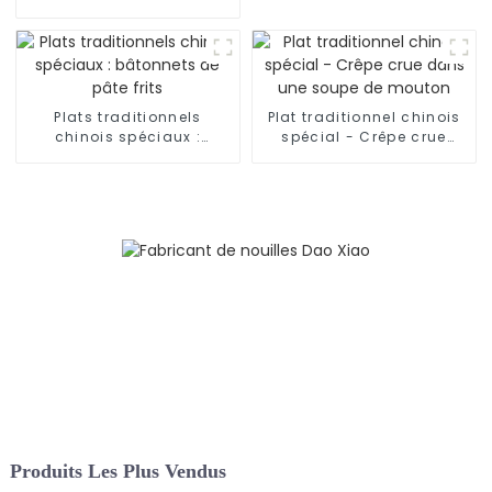
main
nouilles effilochées à la
main du Shaanxi
Plats traditionnels
Plat traditionnel chinois
chinois spéciaux :
spécial - Crêpe crue
bâtonnets de pâte frits
dans une soupe de
mouton
Produits Les Plus Vendus