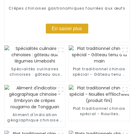
Crêpes chinoises gastronomiques fourrées aux œufs
En savoir plus
Spécialités culinaires
Plat traditionnel chinois
chinoises : gâteau aux
spécial - Gâteau tenu à
légumes Umeboshi
la main
Plat traditionnel chinois
spécial - Nouilles
Aliment d'indication
effilochées (produit fini)
géographique chinoise -
Embryon de crêpes
rougamo de Tongguan