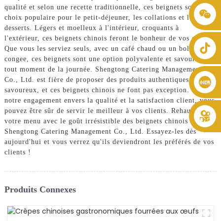
qualité et selon une recette traditionnelle, ces beignets sont un
+86 8619946512999
choix populaire pour le petit-déjeuner, les collations et les
desserts. Légers et moelleux à l'intérieur, croquants à
l'extérieur, ces beignets chinois feront le bonheur de vos clients.
Que vous les serviez seuls, avec un café chaud ou un bol de
congee, ces beignets sont une option polyvalente et savoureuse à
tout moment de la journée. Shengtong Catering Management
Co., Ltd. est fière de proposer des produits authentiques et
savoureux, et ces beignets chinois ne font pas exception. Grâce à
notre engagement envers la qualité et la satisfaction client, vous
pouvez être sûr de servir le meilleur à vos clients. Rehaussez
votre menu avec le goût irrésistible des beignets chinois de
Shengtong Catering Management Co., Ltd. Essayez-les dès
aujourd'hui et vous verrez qu'ils deviendront les préférés de vos
clients !
Produits Connexes