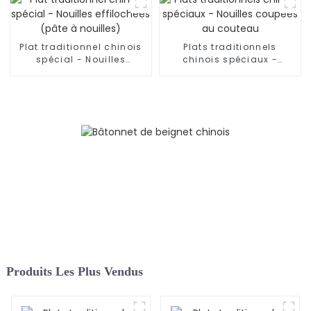
Plat traditionnel chinois
Plats traditionnels
spécial - Nouilles
chinois spéciaux -
effilochées (pâte à
Nouilles coupées au
nouilles)
couteau
Produits Les Plus Vendus