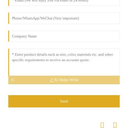
AI Helps Write
Send