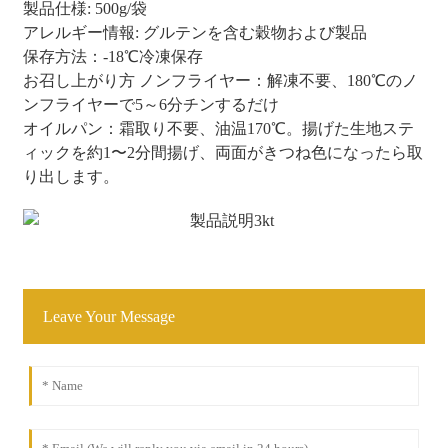
製品仕様: 500g/袋
アレルギー情報: グルテンを含む穀物および製品
保存方法：-18℃冷凍保存
お召し上がり方 ノンフライヤー：解凍不要、180℃のノ
ンフライヤーで5～6分チンするだけ
オイルパン：霜取り不要、油温170℃。揚げた生地ステ
ィックを約1〜2分間揚げ、両面がきつね色になったら取
り出します。
Leave Your Message