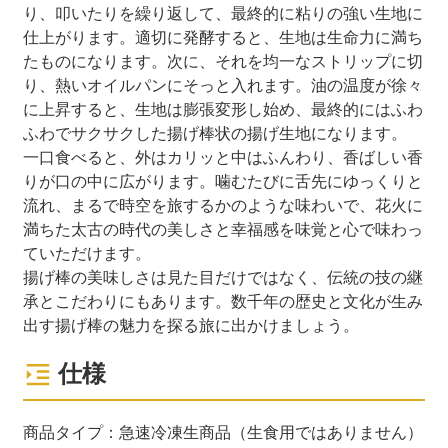
り、叩いたりを繰り返して、最終的に粘りの強い生地に
仕上がります。適切に発酵すると、生地は生命力に満ち
たものになります。次に、それを均一なストリップに切
り、熱いオイルパンにそっと入れます。油の温度が徐々
に上昇すると、生地は膨張変形し始め、最終的にはふわ
ふわでサクサクした揚げ棒状の揚げ生地になります。
一口食べると、外はカリッと中はふんわり、香ばしい香
りが口の中に広がります。噛むたびに舌先にゆっくりと
流れ、まるで時空を旅するかのような味わいで、花火に
満ちた太古の時代の美しさと幸福感を味覚と心で味わっ
ていただけます。
揚げ棒の美味しさは見た目だけではなく、伝統の技の継
承とこだわりにもあります。数千年の歴史と文化が生み
出す揚げ棒の魅力を探る旅に出かけましょう。
仕様
商品タイプ：急速冷凍生商品（生食用ではありません）