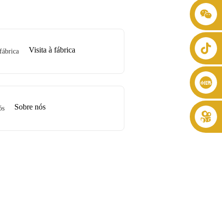
+86 8619946512999
Visita à fábrica
Sobre nós