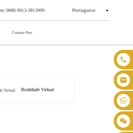
Portuguese
one: 0086 0913-3813999
Contate-Nos
Realidade Virtual