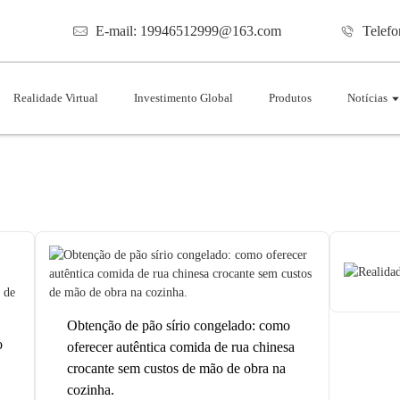
E-mail: 19946512999@163.com
Telef
Realidade Virtual
Investimento Global
Produtos
Notícias
Obtenção de pão sírio congelado: como
o
oferecer autêntica comida de rua chinesa
crocante sem custos de mão de obra na
cozinha.