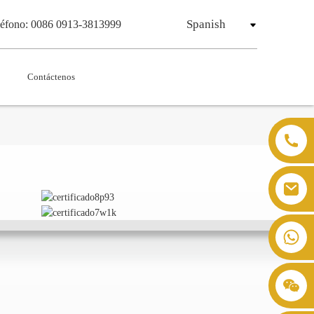
Spanish
léfono: 0086 0913-3813999
Contáctenos