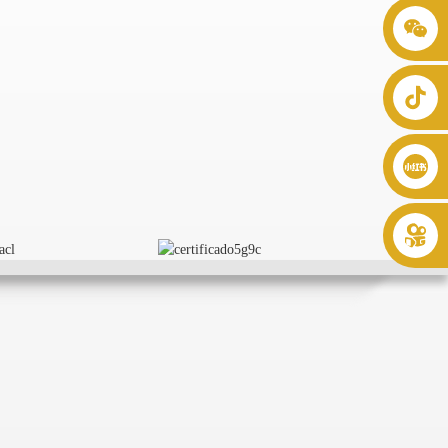
+86 8619946512999