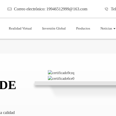
Correo electrónico: 19946512999@163.com
Te
Realidad Virtual
Inversión Global
Productos
Noticias
 DE
a calidad