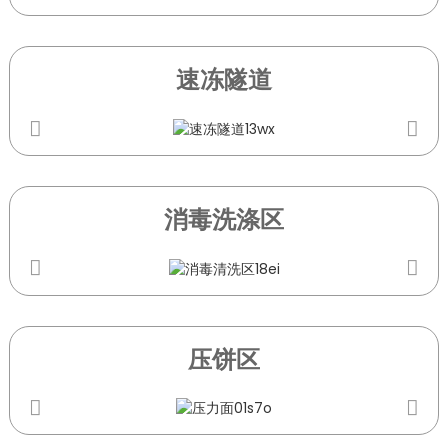
速冻隧道
消毒洗涤区
压饼区