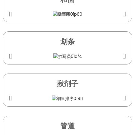
划条
揪剂子
管道