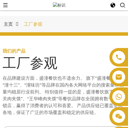
主页
工厂参观
我们的产品
工厂参观
在品牌建设方面，盛潼餐饮也不遗余力。 旗下“盛潼餐饮”、
“潼十三”、“潼味坊”等品牌在国内各大网络平台的搜索量和销
量均稳居行业前列。 特别值得一提的是，盛潼餐饮旗下的“潼
关肉夹馍”、“王华峰肉夹馍”等餐饮品牌在全国拥有数千家连
锁店，赢得了消费者的认可和喜爱。 产品供应链已覆盖全国
各地，保证了广泛的市场覆盖和稳定的供应链。