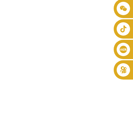
+86 8619946512999