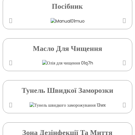
Посібник
Масло Для Чищення
Тунель Швидкої Заморозки
Зона Дезінфекції Та Миття