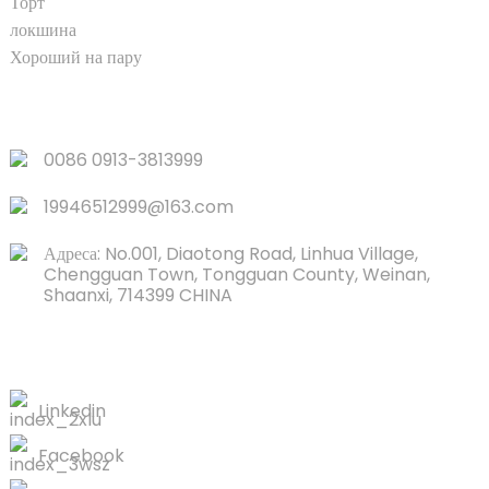
Торт
локшина
Хороший на пару
ШВИДКІ ПОСИЛАННЯ
0086 0913-3813999
19946512999@163.com
Адреса: No.001, Diaotong Road, Linhua Village,
Chengguan Town, Tongguan County, Weinan,
Shaanxi, 714399 CHINA
КОНТАКТИ З НАМИ
Linkedin
Facebook