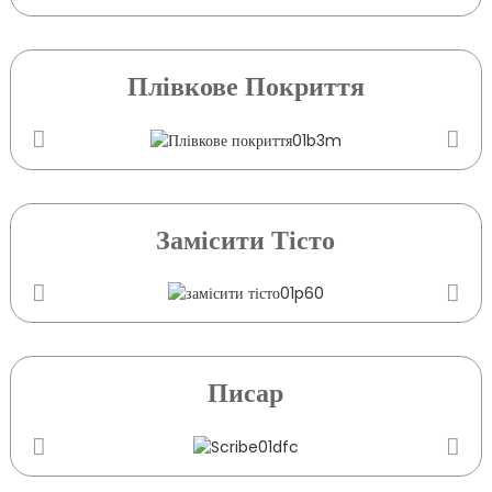
Плівкове Покриття
Замісити Тісто
Писар