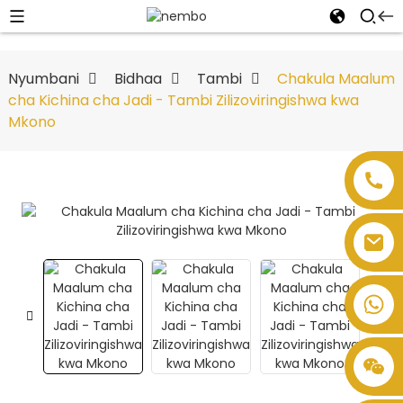
Nyumbani
Bidhaa
Tambi
Chakula Maalum
cha Kichina cha Jadi - Tambi Zilizoviringishwa kwa
Mkono