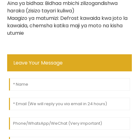
Aina ya bidhaa: Bidhaa mbichi zilizogandishwa
haraka (zisizo tayari kuliwa)
Maagizo ya matumizi: Defrost kawaida kwa joto la
kawaida, chemsha katika maji ya moto na kisha
utumie
Leave Your Message