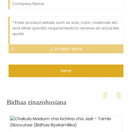
AI Helps Write
Send
Bidhaa zinazohusiana