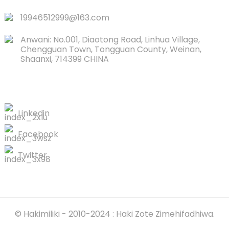
19946512999@163.com
Anwani: No.001, Diaotong Road, Linhua Village,
Chengguan Town, Tongguan County, Weinan,
Shaanxi, 714399 CHINA
WASILIANA NASI
Linkedin
Facebook
Twitter
© Hakimiliki - 2010-2024 : Haki Zote Zimehifadhiwa.