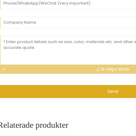
AI Helps Write
Send
Relaterade produkter