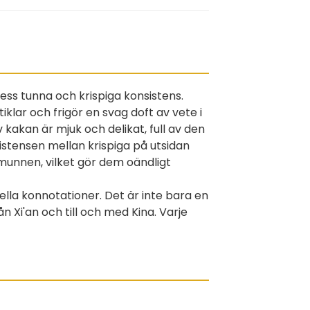
ss tunna och krispiga konsistens.
tiklar och frigör en svag doft av vete i
kakan är mjuk och delikat, full av den
istensen mellan krispiga på utsidan
munnen, vilket gör dem oändligt
ella konnotationer. Det är inte bara en
ån Xi'an och till och med Kina. Varje