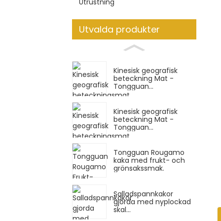
Utrustning
Utvalda produkter
Kinesisk geografisk
beteckning Mat -
Tongguan...
Kinesisk geografisk
beteckning Mat -
Tongguan...
Tongguan Rougamo
kaka med frukt- och
grönsakssmak.
Salladspannkakor
gjorda med nyplockad
skal...