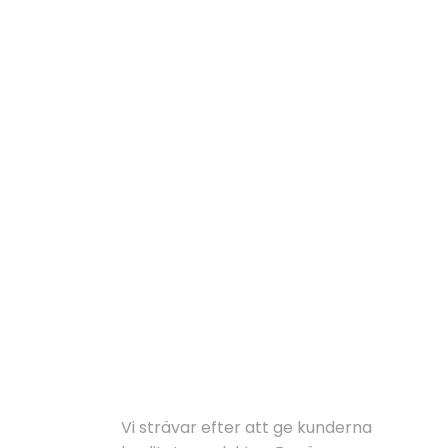
F
LÖSNINGAR
Vi strävar efter att ge kunderna