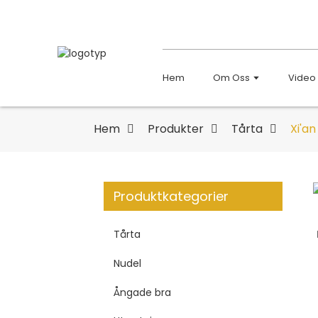
Hem
Om Oss
Video
Hem
Produkter
Tårta
Xi'an
Produktkategorier
Tårta
Nudel
Ångade bra