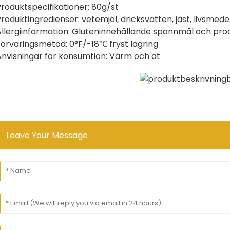
roduktspecifikationer: 80g/st
roduktingredienser: vetemjöl, dricksvatten, jäst, livsmede
Allergiinformation: Gluteninnehållande spannmål och pro
Förvaringsmetod: 0°F/-18℃ fryst lagring
Anvisningar för konsumtion: Värm och ät
Leave Your Message