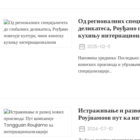
Од регионалних спец
деликатеса, Роуђамо 
кухињу интернацион
2025-02-11
Напомена уредника: Последњих
кинеских производа и убрзањем
специјализације...
Истраживање и развој
Роујиамоов пут ка и
2024-07-10