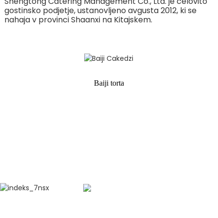
Shengtong Catering Management Co., Ltd. je celovito
gostinsko podjetje, ustanovljeno avgusta 2012, ki se
nahaja v provinci Shaanxi na Kitajskem.
Baiji torta
PRIDRUŽITE SE NAM KOT NAŠ