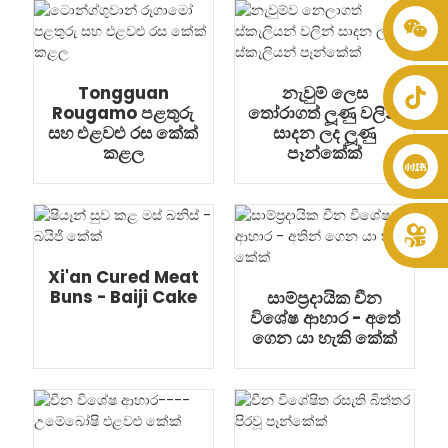
+86 8619946512999
Tongguan
නැවුම් ලෙස
Rougamo පළතුරු
තෝරාගත් ලූණු වලින්
සහ එළවළු රස කේක්
සාදන ලද ලූණු
කළල
පෑන්කේක්
Xi'an Cured Meat
Buns - Baiji Cake
සාම්ප්‍රදායික චීන
විශේෂ ආහාර - අතේ
ගෙන යා හැකි කේක්