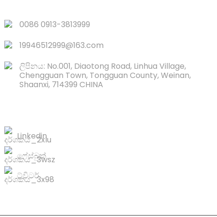
ඉක්මන් සබැඳි
0086 0913-3813999
19946512999@163.com
ලිපිනය: No.001, Diaotong Road, Linhua Village,
Chengguan Town, Tongguan County, Weinan,
Shaanxi, 714399 CHINA
අප අමතන්න
Linkedin
ෆේස්බුක්
ට්විටර්