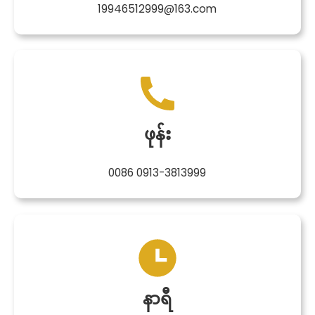
19946512999@163.com
ဖုန်း
0086 0913-3813999
နာရီ