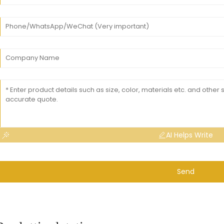
AI Helps Write
Send