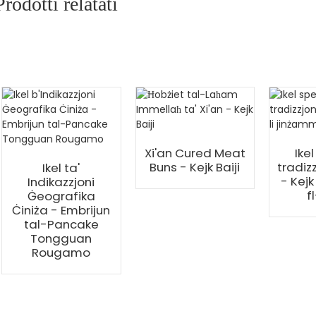
Prodotti relatati
Xi'an Cured Meat
Ikel
Buns - Kejk Baiji
tradizz
Ikel ta'
- Kejk
Indikazzjoni
f
Ġeografika
Ċiniża - Embrijun
tal-Pancake
Tongguan
Rougamo