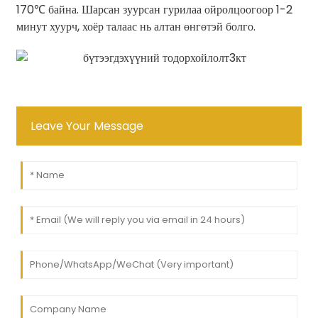
170℃ байна. Шарсан зуурсан гурилаа ойролцоогоор 1-2
минут хуурч, хоёр талаас нь алтан өнгөтэй болго.
Leave Your Message