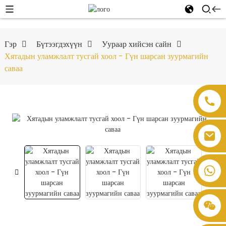
Гэр
Бүтээгдэхүүн
Уураар хийсэн сайн
Хятадын уламжлалт тусгай хоол - Гүн шарсан зуурмагийн
саваа