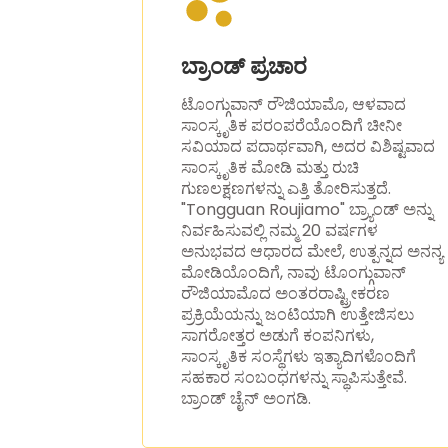
ಬ್ರಾಂಡ್ ಪ್ರಚಾರ
ಟೊಂಗ್ಗುವಾನ್ ರೌಜಿಯಾಮೊ, ಆಳವಾದ
ಸಾಂಸ್ಕೃತಿಕ ಪರಂಪರೆಯೊಂದಿಗೆ ಚೀನೀ
ಸವಿಯಾದ ಪದಾರ್ಥವಾಗಿ, ಅದರ ವಿಶಿಷ್ಟವಾದ
ಸಾಂಸ್ಕೃತಿಕ ಮೋಡಿ ಮತ್ತು ರುಚಿ
ಗುಣಲಕ್ಷಣಗಳನ್ನು ಎತ್ತಿ ತೋರಿಸುತ್ತದೆ.
"Tongguan Roujiamo" ಬ್ರ್ಯಾಂಡ್ ಅನ್ನು
ನಿರ್ವಹಿಸುವಲ್ಲಿ ನಮ್ಮ 20 ವರ್ಷಗಳ
ಅನುಭವದ ಆಧಾರದ ಮೇಲೆ, ಉತ್ಪನ್ನದ ಅನನ್ಯ
ಮೋಡಿಯೊಂದಿಗೆ, ನಾವು ಟೊಂಗ್ಗುವಾನ್
ರೌಜಿಯಾಮೊದ ಅಂತರರಾಷ್ಟ್ರೀಕರಣ
ಪ್ರಕ್ರಿಯೆಯನ್ನು ಜಂಟಿಯಾಗಿ ಉತ್ತೇಜಿಸಲು
ಸಾಗರೋತ್ತರ ಅಡುಗೆ ಕಂಪನಿಗಳು,
ಸಾಂಸ್ಕೃತಿಕ ಸಂಸ್ಥೆಗಳು ಇತ್ಯಾದಿಗಳೊಂದಿಗೆ
ಸಹಕಾರ ಸಂಬಂಧಗಳನ್ನು ಸ್ಥಾಪಿಸುತ್ತೇವೆ.
ಬ್ರಾಂಡ್ ಚೈನ್ ಅಂಗಡಿ.