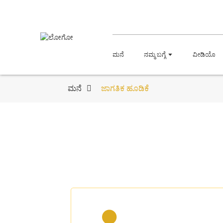
ಮನೆ
ನಮ್ಮ ಬಗ್ಗೆ
ವೀಡಿಯೊ
ಮನೆ
ಜಾಗತಿಕ ಹೂಡಿಕೆ