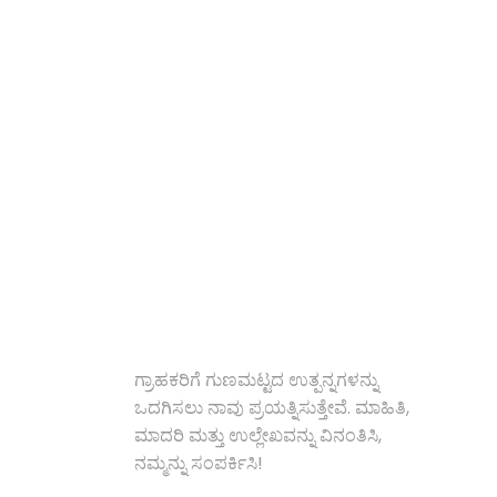
ಬ
ಗ
ಪರಿಹಾರಗಳು
ಗ್ರಾಹಕರಿಗೆ ಗುಣಮಟ್ಟದ ಉತ್ಪನ್ನಗಳನ್ನು
ಒದಗಿಸಲು ನಾವು ಪ್ರಯತ್ನಿಸುತ್ತೇವೆ. ಮಾಹಿತಿ,
ಮಾದರಿ ಮತ್ತು ಉಲ್ಲೇಖವನ್ನು ವಿನಂತಿಸಿ,
ನಮ್ಮನ್ನು ಸಂಪರ್ಕಿಸಿ!