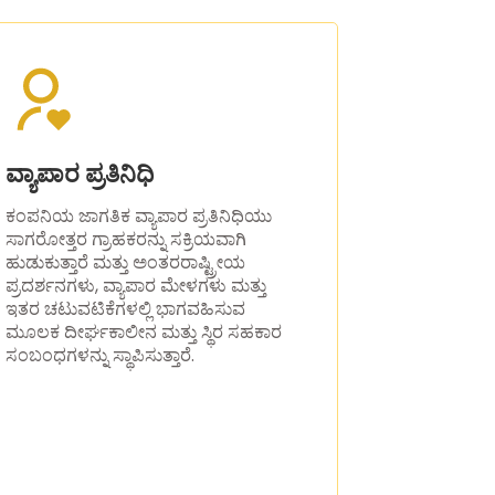
ವ್ಯಾಪಾರ ಪ್ರತಿನಿಧಿ
ಕಂಪನಿಯ ಜಾಗತಿಕ ವ್ಯಾಪಾರ ಪ್ರತಿನಿಧಿಯು
ಸಾಗರೋತ್ತರ ಗ್ರಾಹಕರನ್ನು ಸಕ್ರಿಯವಾಗಿ
ಹುಡುಕುತ್ತಾರೆ ಮತ್ತು ಅಂತರರಾಷ್ಟ್ರೀಯ
ಪ್ರದರ್ಶನಗಳು, ವ್ಯಾಪಾರ ಮೇಳಗಳು ಮತ್ತು
ಇತರ ಚಟುವಟಿಕೆಗಳಲ್ಲಿ ಭಾಗವಹಿಸುವ
ಮೂಲಕ ದೀರ್ಘಕಾಲೀನ ಮತ್ತು ಸ್ಥಿರ ಸಹಕಾರ
ಸಂಬಂಧಗಳನ್ನು ಸ್ಥಾಪಿಸುತ್ತಾರೆ.