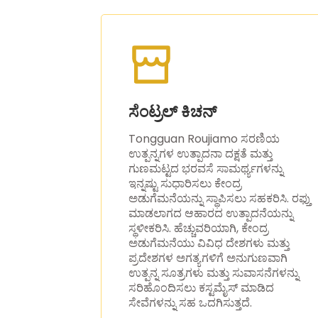
ಸೆಂಟ್ರಲ್ ಕಿಚನ್
Tongguan Roujiamo ಸರಣಿಯ
ಉತ್ಪನ್ನಗಳ ಉತ್ಪಾದನಾ ದಕ್ಷತೆ ಮತ್ತು
ಗುಣಮಟ್ಟದ ಭರವಸೆ ಸಾಮರ್ಥ್ಯಗಳನ್ನು
ಇನ್ನಷ್ಟು ಸುಧಾರಿಸಲು ಕೇಂದ್ರ
ಅಡುಗೆಮನೆಯನ್ನು ಸ್ಥಾಪಿಸಲು ಸಹಕರಿಸಿ. ರಫ್ತು
ಮಾಡಲಾಗದ ಆಹಾರದ ಉತ್ಪಾದನೆಯನ್ನು
ಸ್ಥಳೀಕರಿಸಿ. ಹೆಚ್ಚುವರಿಯಾಗಿ, ಕೇಂದ್ರ
ಅಡುಗೆಮನೆಯು ವಿವಿಧ ದೇಶಗಳು ಮತ್ತು
ಪ್ರದೇಶಗಳ ಅಗತ್ಯಗಳಿಗೆ ಅನುಗುಣವಾಗಿ
ಉತ್ಪನ್ನ ಸೂತ್ರಗಳು ಮತ್ತು ಸುವಾಸನೆಗಳನ್ನು
ಸರಿಹೊಂದಿಸಲು ಕಸ್ಟಮೈಸ್ ಮಾಡಿದ
ಸೇವೆಗಳನ್ನು ಸಹ ಒದಗಿಸುತ್ತದೆ.