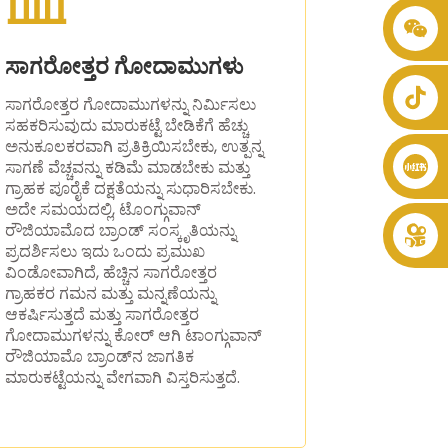
+86 8619946512999
ಸಾಗರೋತ್ತರ ಗೋದಾಮುಗಳು
ಸಾಗರೋತ್ತರ ಗೋದಾಮುಗಳನ್ನು ನಿರ್ಮಿಸಲು
ಸಹಕರಿಸುವುದು ಮಾರುಕಟ್ಟೆ ಬೇಡಿಕೆಗೆ ಹೆಚ್ಚು
ಅನುಕೂಲಕರವಾಗಿ ಪ್ರತಿಕ್ರಿಯಿಸಬೇಕು, ಉತ್ಪನ್ನ
ಸಾಗಣೆ ವೆಚ್ಚವನ್ನು ಕಡಿಮೆ ಮಾಡಬೇಕು ಮತ್ತು
ಗ್ರಾಹಕ ಪೂರೈಕೆ ದಕ್ಷತೆಯನ್ನು ಸುಧಾರಿಸಬೇಕು.
ಅದೇ ಸಮಯದಲ್ಲಿ, ಟೊಂಗ್ಗುವಾನ್
ರೌಜಿಯಾಮೊದ ಬ್ರಾಂಡ್ ಸಂಸ್ಕೃತಿಯನ್ನು
ಪ್ರದರ್ಶಿಸಲು ಇದು ಒಂದು ಪ್ರಮುಖ
ವಿಂಡೋವಾಗಿದೆ, ಹೆಚ್ಚಿನ ಸಾಗರೋತ್ತರ
ಗ್ರಾಹಕರ ಗಮನ ಮತ್ತು ಮನ್ನಣೆಯನ್ನು
ಆಕರ್ಷಿಸುತ್ತದೆ ಮತ್ತು ಸಾಗರೋತ್ತರ
ಗೋದಾಮುಗಳನ್ನು ಕೋರ್ ಆಗಿ ಟಾಂಗ್ಗುವಾನ್
ರೌಜಿಯಾಮೊ ಬ್ರಾಂಡ್‌ನ ಜಾಗತಿಕ
ಮಾರುಕಟ್ಟೆಯನ್ನು ವೇಗವಾಗಿ ವಿಸ್ತರಿಸುತ್ತದೆ.