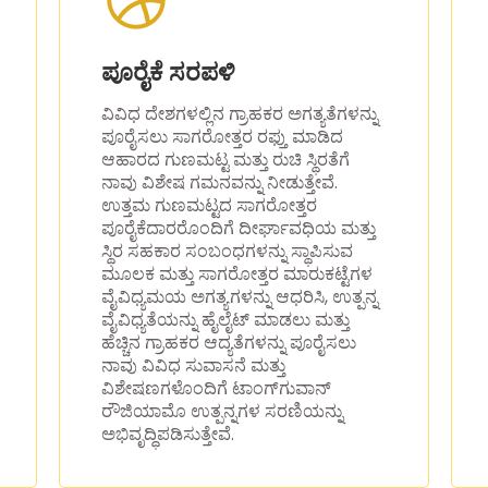
ಪೂರೈಕೆ ಸರಪಳಿ
ವಿವಿಧ ದೇಶಗಳಲ್ಲಿನ ಗ್ರಾಹಕರ ಅಗತ್ಯತೆಗಳನ್ನು
ಪೂರೈಸಲು ಸಾಗರೋತ್ತರ ರಫ್ತು ಮಾಡಿದ
ಆಹಾರದ ಗುಣಮಟ್ಟ ಮತ್ತು ರುಚಿ ಸ್ಥಿರತೆಗೆ
ನಾವು ವಿಶೇಷ ಗಮನವನ್ನು ನೀಡುತ್ತೇವೆ.
ಉತ್ತಮ ಗುಣಮಟ್ಟದ ಸಾಗರೋತ್ತರ
ಪೂರೈಕೆದಾರರೊಂದಿಗೆ ದೀರ್ಘಾವಧಿಯ ಮತ್ತು
ಸ್ಥಿರ ಸಹಕಾರ ಸಂಬಂಧಗಳನ್ನು ಸ್ಥಾಪಿಸುವ
ಮೂಲಕ ಮತ್ತು ಸಾಗರೋತ್ತರ ಮಾರುಕಟ್ಟೆಗಳ
ವೈವಿಧ್ಯಮಯ ಅಗತ್ಯಗಳನ್ನು ಆಧರಿಸಿ, ಉತ್ಪನ್ನ
ವೈವಿಧ್ಯತೆಯನ್ನು ಹೈಲೈಟ್ ಮಾಡಲು ಮತ್ತು
ಹೆಚ್ಚಿನ ಗ್ರಾಹಕರ ಆದ್ಯತೆಗಳನ್ನು ಪೂರೈಸಲು
ನಾವು ವಿವಿಧ ಸುವಾಸನೆ ಮತ್ತು
ವಿಶೇಷಣಗಳೊಂದಿಗೆ ಟಾಂಗ್‌ಗುವಾನ್
ರೌಜಿಯಾಮೊ ಉತ್ಪನ್ನಗಳ ಸರಣಿಯನ್ನು
ಅಭಿವೃದ್ಧಿಪಡಿಸುತ್ತೇವೆ.