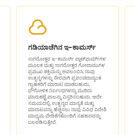
ಗಡಿಯಾಚೆಗಿನ ಇ-ಕಾಮರ್ಸ್
ಸಾಗರೋತ್ತರ ಇ-ಕಾಮರ್ಸ್ ಪ್ಲಾಟ್‌ಫಾರ್ಮ್‌ಗಳ
ಮೂಲಕ ಮತ್ತು ಸಾಗರೋತ್ತರ ಗೋದಾಮುಗಳ
ಪ್ರಮುಖ ಶಕ್ತಿಯನ್ನು ಅವಲಂಬಿಸಿ, ನಾವು
ಉತ್ಪನ್ನಗಳನ್ನು ನೇರವಾಗಿ ಪ್ರಪಂಚದಾದ್ಯಂತ
ಗ್ರಾಹಕರಿಗೆ ಮಾರಾಟ ಮಾಡಬಹುದು,
ಭೌಗೋಳಿಕ ನಿರ್ಬಂಧಗಳನ್ನು ಮುರಿದು
ಮಾರುಕಟ್ಟೆ ಪಾಲನ್ನು ವಿಸ್ತರಿಸಬಹುದು. ಅದೇ
ಸಮಯದಲ್ಲಿ, ಉತ್ಪನ್ನದ ಮಾನ್ಯತೆ ಮತ್ತು
ಮಾರಾಟವನ್ನು ಹೆಚ್ಚಿಸಲು ನಾವು ವಿವಿಧ ವಿದೇಶಿ
ಮಾಧ್ಯಮ ವೇದಿಕೆಗಳೊಂದಿಗೆ ಸಹಕಾರವನ್ನು
ಬಲಪಡಿಸುತ್ತೇವೆ.